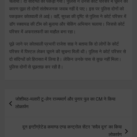
चलाया। दो संदिग्धों को पकड़ा गया। पुलिस ने उनसे कोर्ट परिसर में घूमने का
कारण पूछा तो दोनों संतोषजनक जवाब नहीं दे पाए। इस पर पुलिस दोनों को
पकड़कर कोतवाली ले आई। वहीं, सुरक्षा की दृष्टि से पुलिस ने कोर्ट परिसर में
डॉग स्क्वायड की टीम को बुलाया और चेकिंग अभियान चलाया। जिससे कोर्ट
परिसर में अफरातफरी का माहौल बना रहा।
पूछे जाने पर कोतवाली प्रभारी राजेश साह ने बताया कि दो लोगों के कोर्ट
परिसर में पिस्टल लेकर घूमने की सूचना मिली थी। पुलिस ने कोर्ट परिसर से
दो संदिग्धों को हिरासत में लिया है। लेकिन उनके पास से कुछ नहीं मिला।
पुलिस दोनों से पूछताछ कर रही है।
Post
जोशीमठ-मलारी टू-लेन राज्यमार्ग और पुनार पुल का CM ने किया
navigation
लोकार्पण
दून इन्टीग्रेटेड कमाण्ड एण्ड कन्ट्रोल सेंटर ‘सदैव दून’ का किया
लोकार्पण