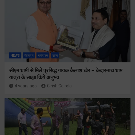
NEWS
देहरादून
मनोरंजन
राज्य
सीएम धामी से मिले प्रसिद्ध गायक कैलाश खेर – केदारनाथ धाम
यात्रा के साझा किये अनुभव
4 years ago
Girish Gairola