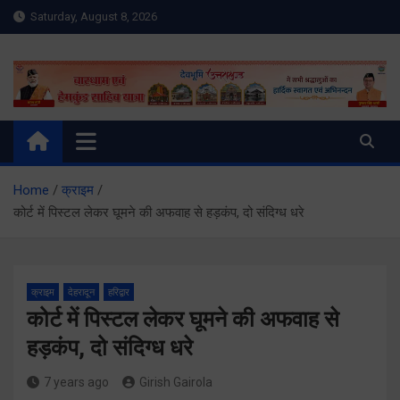
Skip
Saturday, August 8, 2026
to
content
Meru Raibar | Uttarakhand
meruraibar.com
News | Uttarkashi News
Home
क्राइम
कोर्ट में पिस्टल लेकर घूमने की अफवाह से हड़कंप, दो संदिग्ध धरे
क्राइम
देहरादून
हरिद्वार
कोर्ट में पिस्टल लेकर घूमने की अफवाह से
हड़कंप, दो संदिग्ध धरे
7 years ago
Girish Gairola