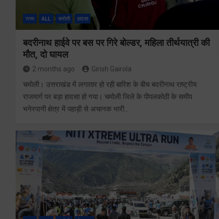
राज्य
ALL
चमोली
हादसा
बदरीनाथ हाईवे पर बस पर गिरे बोल्डर, महिला तीर्थयात्री की
मौत, दो घायल
2 months ago
Girish Gairola
चमोली। उत्तराखंड में लगातार हो रही बारिश के बीच बदरीनाथ राष्ट्रीय
राजमार्ग पर बड़ा हादसा हो गया। चमोली जिले के पीपलकोठी के समीप
भनेरपानी क्षेत्र में पहाड़ी से अचानक भारी…