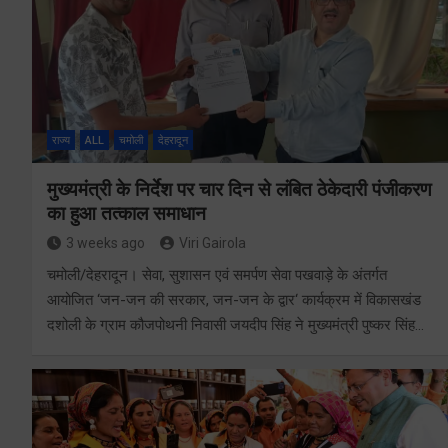
राज्य
ALL
चमोली
देहरादून
मुख्यमंत्री के निर्देश पर चार दिन से लंबित ठेकेदारी पंजीकरण
का हुआ तत्काल समाधान
3 weeks ago
Viri Gairola
चमोली/देहरादून। सेवा, सुशासन एवं समर्पण सेवा पखवाड़े के अंतर्गत
आयोजित ‘जन-जन की सरकार, जन-जन के द्वार‘ कार्यक्रम में विकासखंड
दशोली के ग्राम कौजपोथनी निवासी जयदीप सिंह ने मुख्यमंत्री पुष्कर सिंह…