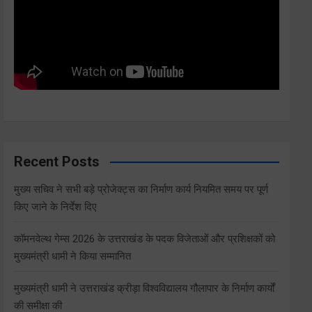
Recent Posts
मुख्य सचिव ने सभी बड़े प्रोजेक्ट्स का निर्माण कार्य नियमित समय पर पूर्ण
किए जाने के निर्देश दिए
कॉमनवेल्थ गेम्स 2026 के उत्तराखंड के पदक विजेताओं और प्रशिक्षकों को
मुख्यमंत्री धामी ने किया सम्मानित
मुख्यमंत्री धामी ने उत्तराखंड क्रीड़ा विश्वविद्यालय गौलापार के निर्माण कार्यों
की समीक्षा की