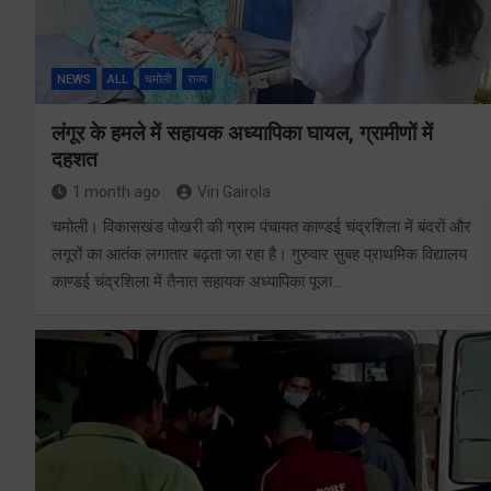
NEWS
ALL
चमोली
राज्य
लंगूर के हमले में सहायक अध्यापिका घायल, ग्रामीणों में
दहशत
1 month ago
Viri Gairola
चमोली। विकासखंड पोखरी की ग्राम पंचायत काण्डई चंद्रशिला में बंदरों और
लगूरों का आतंक लगातार बढ़ता जा रहा है। गुरुवार सुबह प्राथमिक विद्यालय
काण्डई चंद्रशिला में तैनात सहायक अध्यापिका पूजा…