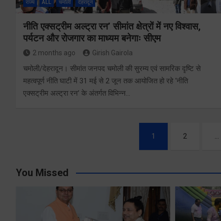
राज्य
ALL
चमोली
देहरादून
नीति एक्सट्रीम अल्ट्रा रन’ सीमांत क्षेत्रों में नए विश्वास,
पर्यटन और रोजगार का माध्यम बनेगाः सीएम
2 months ago
Girish Gairola
चमोली/देहरादून। सीमांत जनपद चमोली की सुरम्य एवं सामरिक दृष्टि से
महत्वपूर्ण नीति घाटी में 31 मई से 2 जून तक आयोजित हो रहे ‘नीति
एक्सट्रीम अल्ट्रा रन’ के अंतर्गत विभिन्न…
Posts
1
2
…
pagination
You Missed