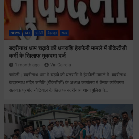
NEWS
ALL
चमोली
देहरादून
राज्य
बदरीनाथ धाम चढ़ावे की धनराशि हेराफेरी मामले में बीकेटीसी
कर्मी के खिलाफ मुकदमा दर्ज
1 month ago
Viri Gairola
चमोली। बदरीनाथ धाम में चढ़ावे की धनराशि में हेराफेरी मामले में बदरीनाथ-
केदारनाथ मंदिर समिति (बीकेटीसी) के अध्यक्ष कार्यालय में तैनात व्यक्तिगत
सहायक प्रमोद नौटियाल के खिलाफ बदरीनाथ थाना पुलिस ने…