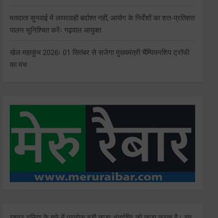
मतदाता सुनवाई में लापरवाही बर्दाश्त नहीं, आयोग के निर्देशों का शत-प्रतिशत
पालन सुनिश्चित करेंः गढ़वाल आयुक्त
खेल महाकुंभ 2026ः 01 सितंबर से सजेगा मुख्यमंत्री चैंम्पियनशिप ट्रॉफी
का मंच
राष्ट्र दुनिया के बारे में प्रत्येक बड़ी ताजा अंतर्दृष्टि को ताज़ा करता है। हम