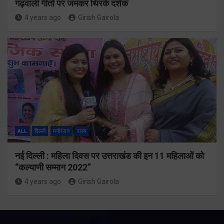
गढ़वाली गीतों पर जमकर थिरके दर्शक
4 years ago
Girish Gairola
ALL
दिल्ली
मनोरंजन
राज्य
नई दिल्ली : महिला दिवस पर उत्तराखंड की इन 11 महिलाओं को
“कल्याणी सम्मान 2022”
4 years ago
Girish Gairola