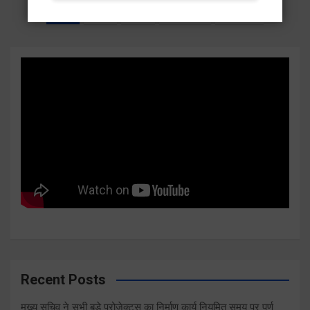
Posts
1
2
…
2,282
Next
pagination
Recent Posts
मुख्य सचिव ने सभी बड़े प्रोजेक्ट्स का निर्माण कार्य नियमित समय पर पूर्ण