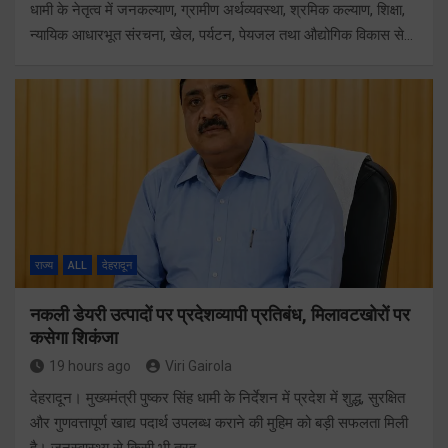
धामी के नेतृत्व में जनकल्याण, ग्रामीण अर्थव्यवस्था, श्रमिक कल्याण, शिक्षा,
न्यायिक आधारभूत संरचना, खेल, पर्यटन, पेयजल तथा औद्योगिक विकास से…
राज्य
ALL
देहरादून
नकली डेयरी उत्पादों पर प्रदेशव्यापी प्रतिबंध, मिलावटखोरों पर
कसेगा शिकंजा
19 hours ago
Viri Gairola
देहरादून। मुख्यमंत्री पुष्कर सिंह धामी के निर्देशन में प्रदेश में शुद्ध, सुरक्षित
और गुणवत्तापूर्ण खाद्य पदार्थ उपलब्ध कराने की मुहिम को बड़ी सफलता मिली
है। जनस्वास्थ्य से किसी भी तरह…