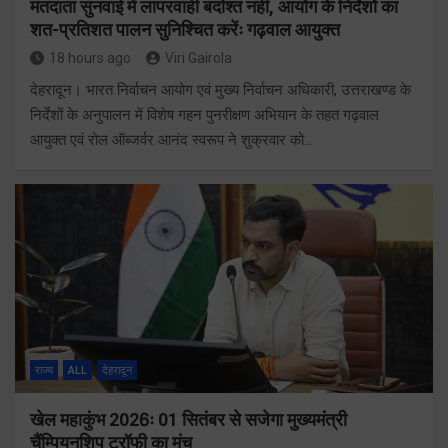
मतदाता सुनवाई में लापरवाही बर्दाश्त नहीं, आयोग के निर्देशों का
शत-प्रतिशत पालन सुनिश्चित करेंः गढ़वाल आयुक्त
18 hours ago
Viri Gairola
देहरादून। भारत निर्वाचन आयोग एवं मुख्य निर्वाचन अधिकारी, उत्तराखण्ड के
निर्देशों के अनुपालन में विशेष गहन पुनरीक्षण अभियान के तहत गढ़वाल
आयुक्त एवं रोल ऑब्जर्वर आनंद स्वरूप ने शुक्रवार को…
राज्य
ALL
देहरादून
खेल महाकुंभ 2026ः 01 सितंबर से सजेगा मुख्यमंत्री
चैंम्पियनशिप ट्रॉफी का मंच