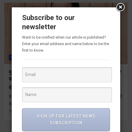
Subscribe to our
newsletter
Want to be notified when our article is published?
Enter your email address and name below to be the
first to know.
राज्य
ALL
देहरादून
मुख्यमंत्री ने प्रदान की विभिन्न विकास योजनाओं के लिए 1967
करोड़ की वित्तीय स्वीकृति
2 days ago
Viri Gairola
देहरादून। मुख्यमंत्री पुष्कर सिंह धामी ने प्रदेश में शहरी आधारभूत सुविधाओं
के सुदृढ़ीकरण तथा जीआईएस आधारित जल-निकासी योजना के लिए कुल
1967 करोड़ की वित्तीय स्वीकृति प्रदान की है। मुख्यमंत्री…
SIGN UP FOR LATEST NEWS
SUBSCRIPTION