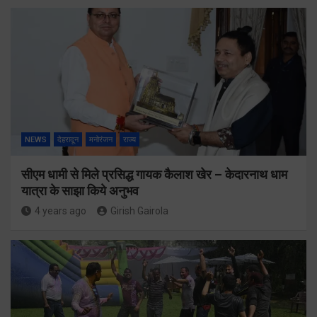
NEWS
देहरादून
मनोरंजन
राज्य
सीएम धामी से मिले प्रसिद्ध गायक कैलाश खेर – केदारनाथ धाम
यात्रा के साझा किये अनुभव
4 years ago
Girish Gairola