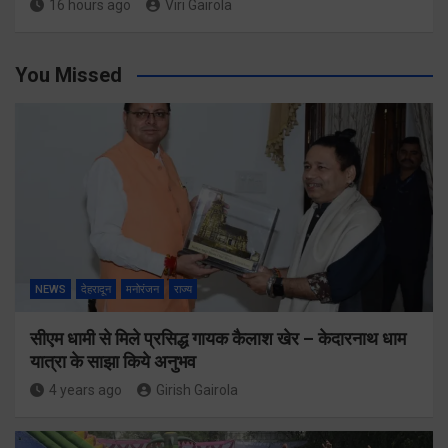
16 hours ago
Viri Gairola
You Missed
NEWS
देहरादून
मनोरंजन
राज्य
सीएम धामी से मिले प्रसिद्ध गायक कैलाश खेर – केदारनाथ धाम
यात्रा के साझा किये अनुभव
4 years ago
Girish Gairola