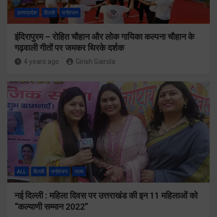
उत्तरप्रदेश
दिल्ली
मनोरंजन
इंदिरापुरम – रोहित चौहान और लोक गायिका कल्पना चौहान के
गढ़वाली गीतों पर जमकर थिरके दर्शक
4 years ago
Girish Gairola
ALL
दिल्ली
मनोरंजन
राज्य
नई दिल्ली : महिला दिवस पर उत्तराखंड की इन 11 महिलाओं को
“कल्याणी सम्मान 2022”