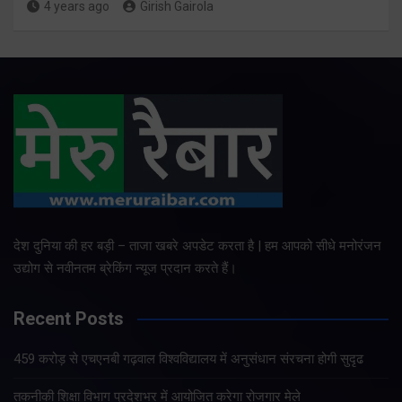
4 years ago
Girish Gairola
देश दुनिया की हर बड़ी – ताजा खबरे अपडेट करता है | हम आपको सीधे मनोरंजन
उद्योग से नवीनतम ब्रेकिंग न्यूज प्रदान करते हैं।
Recent Posts
459 करोड़ से एचएनबी गढ़वाल विश्वविद्यालय में अनुसंधान संरचना होगी सुदृढ
तकनीकी शिक्षा विभाग प्रदेशभर में आयोजित करेगा रोजगार मेले