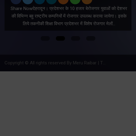
Share Nowदेहरादून। प्रदेशभर के 10 हजार बेरोजगार युवाओं को देशभर
की विभिन्न बहु राष्ट्रीय कम्पनियों में रोजगार उपलब्ध कराया जायेगा। इसके
लिये तकनीकी शिक्षा विभाग प्रदेशभर में विशेष रोजगार मेलों…
Copyright © All rights reserved By Meru Raibar | Theme by
Mantra