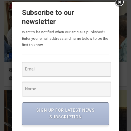
Subscribe to our
newsletter
Want to be notified when our article is published?
Enter your email address and name below to be the
first to know.
राज्य
ALL
देहरादून
तकनीकी शिक्षा विभाग प्रदेशभर में आयोजित करेगा रोजगार मेले
15 hours ago
Viri Gairola
SIGN UP FOR LATEST NEWS
SUBSCRIPTION