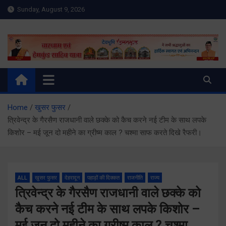
Skip
Sunday, August 9, 2026
to
content
Meru Raibar | Uttarakhand
meruraibar.com
News | Uttarkashi News
Home
खुसर फुसर
त्रिवेन्द्र के गैरसैण राजधानी वाले छक्के को कैच करने नई टीम के साथ लपके
किशोर – मई जून दो महीने का ग्रीष्म काल ? चश्मा साफ करते दिखे रैफरी।
ALL
खुसर फुसर
देहरादून
पहाड़ों की दिक्कत
राजनीति
राज्य
त्रिवेन्द्र के गैरसैण राजधानी वाले छक्के को
कैच करने नई टीम के साथ लपके किशोर –
मई जून दो महीने का ग्रीष्म काल ? चश्मा