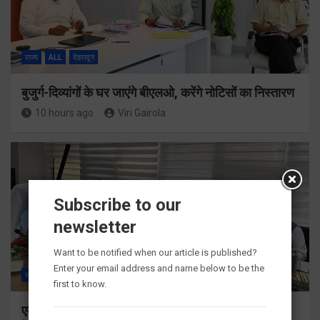
राज्य
ALL
देहरादून
बुजुर्ग-दिव्यांगों के घर जाएंगे बीएलओ, करेंगे नोटिसों का निस्तारण
10 hours ago
Viri Gairola
Subscribe to our
newsletter
Want to be notified when our article is published?
Enter your email address and name below to be the
राज्य
ALL
देहरादून
first to know.
एमडीडीए बोर्ड बैठक में 25 विकास प्रस्तावों को मिली मंजूरी,