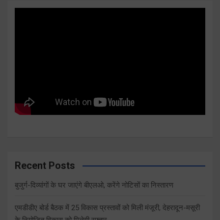
Recent Posts
बुजुर्ग-दिव्यांगों के घर जाएंगे बीएलओ, करेंगे नोटिसों का निस्तारण
एमडीडीए बोर्ड बैठक में 25 विकास प्रस्तावों को मिली मंजूरी, देहरादून-मसूरी
के नियोजित विकास को मिलेगी रफ्तार