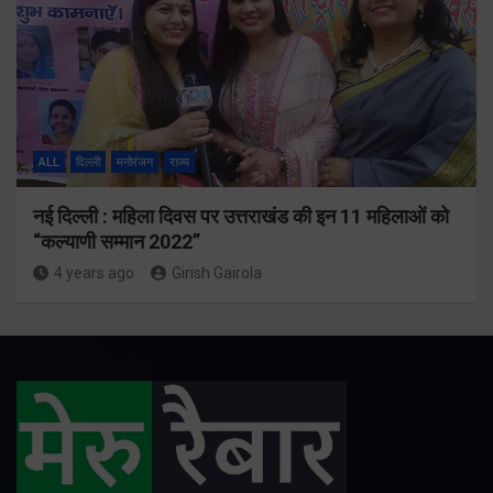
ALL
दिल्ली
मनोरंजन
राज्य
नई दिल्ली : महिला दिवस पर उत्तराखंड की इन 11 महिलाओं को
“कल्याणी सम्मान 2022”
4 years ago
Girish Gairola