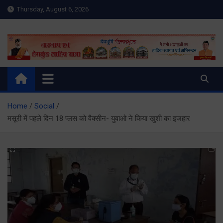
Skip
Thursday, August 6, 2026
to
content
Meru Raibar | Uttarakhand
meruraibar.com
News | Uttarkashi News
Home
Social
मसूरी में पहले दिन 18 प्लस को वैक्सीन- युवाओ ने किया खुशी का इजहार