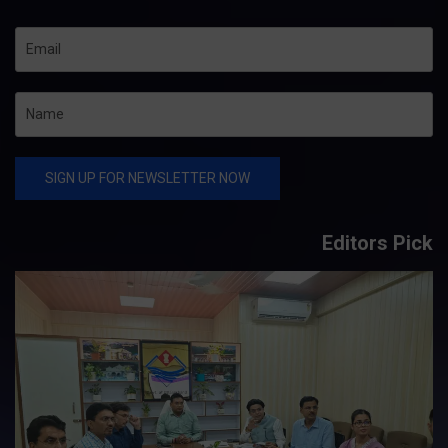
Editors Pick