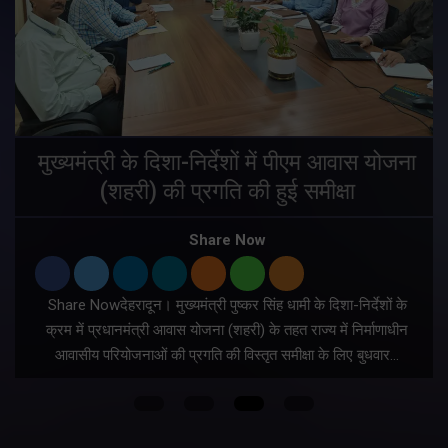
वैश्विक संस्कृत अनुसंधान में भारत-नेपाल पहल का
उत्तराखंड ने किया नेतृत्व
Share Now
Share Nowदेहरादून। प्रदेश के संस्कृत शिक्षा सचिव दीपक कुमार गैरोला
ने नई दिल्ली स्थित नेपाल दूतावास में नेपाल के कार्यवाहक राजदूत महामहिम
डॉ. सुरेन्द्र थापा से शिष्टाचार भेंट की। इस…