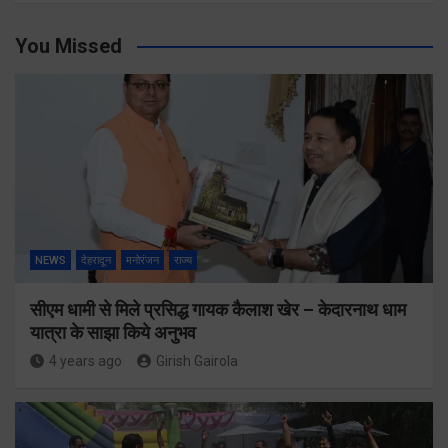
You Missed
NEWS
देहरादून
मनोरंजन
राज्य
सीएम धामी से मिले प्रसिद्ध गायक कैलाश खेर – केदारनाथ धाम
यात्रा के साझा किये अनुभव
4 years ago
Girish Gairola