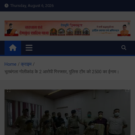
Skip
Thursday, August 6, 2026
to
content
Meru Raibar | Uttarakhand
meruraibar.com
News | Uttarkashi News
Home
क्राइम
भूतबंगला गोलीकांड के 2 आरोपी गिरफ्तार, पुलिस टीम को 2500 का ईनाम।