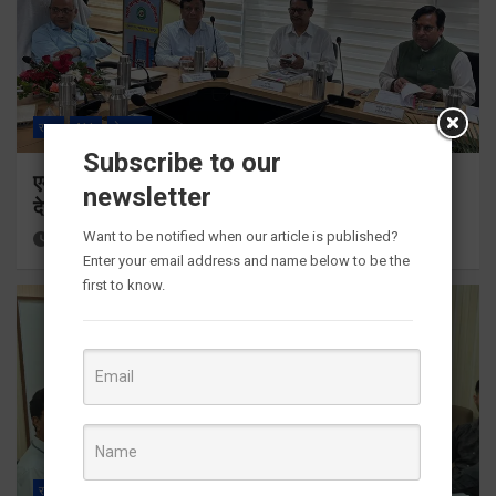
राज्य
ALL
देहरादून
Subscribe to our
एमडीडीए बोर्ड बैठक में 25 विकास प्रस्तावों को मिली मंजूरी,
newsletter
देहरादून-मसूरी के नियोजित विकास को मिलेगी रफ्तार
Want to be notified when our article is published?
15 hours ago
Viri Gairola
Enter your email address and name below to be the
first to know.
राज्य
ALL
देहरादून