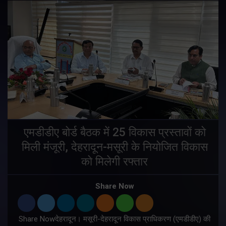
एमडीडीए बोर्ड बैठक में 25 विकास प्रस्तावों को
मिली मंजूरी, देहरादून-मसूरी के नियोजित विकास
ं
को मिलेगी रफ्तार
Share Now
Share Nowदेहरादून। मसूरी-देहरादून विकास प्राधिकरण (एमडीडीए) की
म