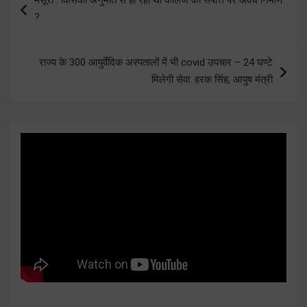
navigation
?
राज्य के 300 आयुर्वेदिक अस्पतालों में भी covid उपचार – 24 घण्टे
मिलेगी सेवा: हरक सिंह, आयुष मंत्री