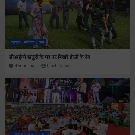
देहरादून
मनोरंजन
राज्य
डीआईजी खंडुरी के घर पर बिखरे होली के रंग
4 years ago
Girish Gairola
उत्तरप्रदेश
दिल्ली
मनोरंजन