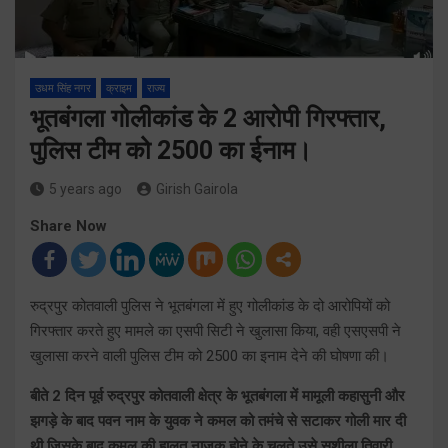
उधम सिंह नगर
क्राइम
राज्य
भूतबंगला गोलीकांड के 2 आरोपी गिरफ्तार,
पुलिस टीम को 2500 का ईनाम।
5 years ago
Girish Gairola
Share Now
रुद्रपुर कोतवाली पुलिस ने भूतबंगला में हुए गोलीकांड के दो आरोपियों को
गिरफ्तार करते हुए मामले का एसपी सिटी ने खुलासा किया, वही एसएसपी ने
खुलासा करने वाली पुलिस टीम को 2500 का इनाम देने की घोषणा की।
बीते 2 दिन पूर्व रुद्रपुर कोतवाली क्षेत्र के भूतबंगला में मामूली कहासुनी और
झगड़े के बाद पवन नाम के युवक ने कमल को तमंचे से सटाकर गोली मार दी
थी जिसके बाद कमल की हालत नाजुक होने के चलते उसे सुशीला तिवारी