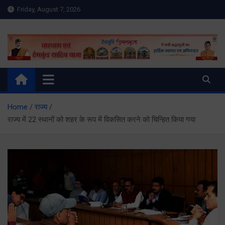
Skip
Friday, August 7, 2026
to
content
Meru Raibar | Uttarakhand
meruraibar.com
News | Uttarkashi News
Home
राज्य
राज्य में 22 स्थानों को शहर के रूप में विकसित करने को चिन्हित किया गया