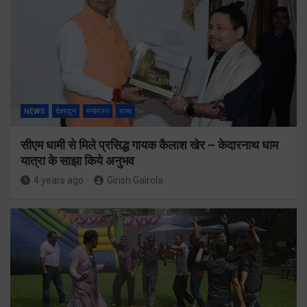
NEWS
देहरादून
मनोरंजन
राज्य
सीएम धामी से मिले प्रसिद्ध गायक कैलाश खेर – केदारनाथ धाम
यात्रा के साझा किये अनुभव
4 years ago
Girish Gairola