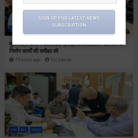
SIGN UP FOR LATEST NEWS
SUBSCRIPTION
राज्य
ALL
देहरादून
मुख्यमंत्री धामी ने उत्तराखंड क्रीड़ा विश्वविद्यालय गौलापार के
निर्माण कार्यों की समीक्षा की
19 hours ago
Viri Gairola
राज्य
ALL
देहरादून