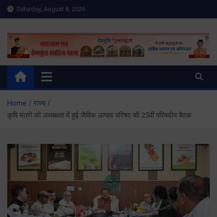
Skip
Saturday, August 8, 2026
to
content
Meru Raibar | Uttarakhand
meruraibar.com
News | Uttarkashi News
Home
राज्य
कृषि मंत्री की अध्यक्षता में हुई जैविक उत्पाद परिषद की 25वीं परिषदीय बैठक