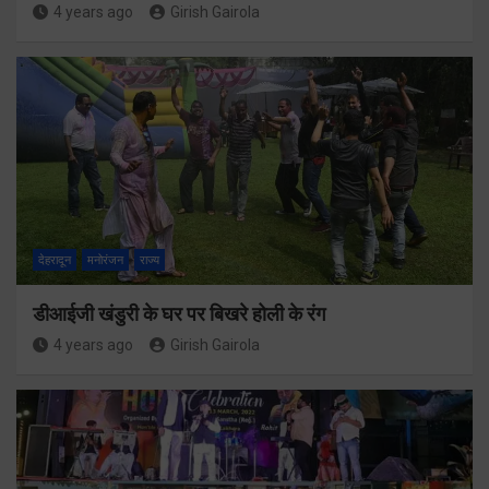
4 years ago
Girish Gairola
देहरादून
मनोरंजन
राज्य
डीआईजी खंडुरी के घर पर बिखरे होली के रंग
4 years ago
Girish Gairola