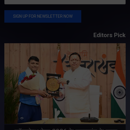
Editors Pick
य