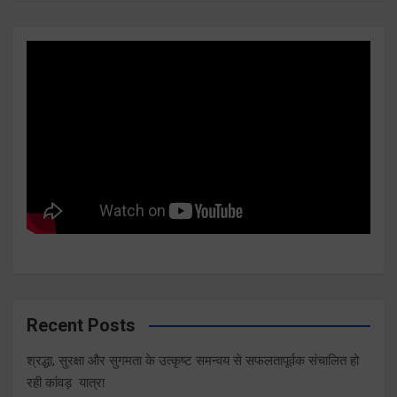
Recent Posts
श्रद्धा, सुरक्षा और सुगमता के उत्कृष्ट समन्वय से सफलतापूर्वक संचालित हो
रही कांवड़ यात्रा