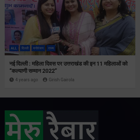
ALL
दिल्ली
मनोरंजन
राज्य
नई दिल्ली : महिला दिवस पर उत्तराखंड की इन 11 महिलाओं को
“कल्याणी सम्मान 2022”
4 years ago
Girish Gairola