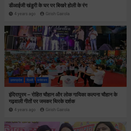
डीआईजी खंडुरी के घर पर बिखरे होली के रंग
4 years ago
Girish Gairola
उत्तरप्रदेश
दिल्ली
मनोरंजन
इंदिरापुरम – रोहित चौहान और लोक गायिका कल्पना चौहान के
गढ़वाली गीतों पर जमकर थिरके दर्शक
4 years ago
Girish Gairola