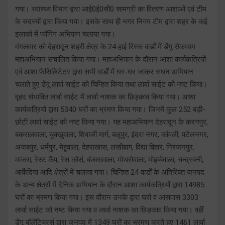
गया। स्वास्थ्य विभाग द्वारा आई0ई0सी0 सामग्री का वितरण आशाओं एवं टीम
के सदस्यों द्वारा किया गया। इसके साथ ही नगर निगम टीम द्वारा शहर के कई
इलाकों में फॉगिंग अभियान चलाया गया।
मंगलवार को देहरादून शहरी क्षेत्र के 24 हाई रिस्क वार्डों में डेंगू रोकथाम
महाअभियान संचालित किया गया। महाअभियान के दौरान आशा कार्यकत्रियों
एवं आशा फैसिलिटेटर द्वारा सभी वार्डों में घर-घर जाकर सघन अभियान
चलाते हुए डेंगू लार्वा साईट को चिन्हित किया तथा लार्वा साईट को नष्ट किया।
वृहद संभावित लार्वा साईट में लार्वा नाशक का छिड़काव किया गया। आशा
कार्यकत्रियों द्वारा 5340 घरों का भ्रमण किया गया। जिनमें कुल 252 बड़ी-
छोटी लार्वा साईट को नष्ट किया गया। यह महाअभियान देहरादून के करनपुर,
बकरालवाला, चुक्खुवाला, शिवाजी मार्ग, बलूपुर, इंदरा नगर, कांवली, पटेलनगर,
अजबपुर, धर्मपुर, मेहूवाला, देहराखास, लखीबाग, विद्या विहार, निरंजनपुर,
माजरा, रेस्ट कैंप, रेस कोर्स, बंजारावाला, मोथरोवाला, मोहब्बेवाला, चन्द्रबनी,
आर्केदिया आदि क्षेत्रों में चलाया गया। चिन्हित 24 वार्डों के अतिरिक्त जनपद
के अन्य क्षेत्रों में दैनिक अभियान के दौरान आशा कार्यकत्रियों द्वारा 14985
घरों का भ्रमण किया गया। इस दौरान उनके द्वारा घरों व आसपास 3303
लार्वा साईट को नष्ट किया गया व लार्वा नाशक का छिड़काव किया गया। वहीं
डेंगू वॉलेंटियरर्स द्वारा जनपद में 1349 घरों का भ्रमण करते हुए 1461 लार्वा