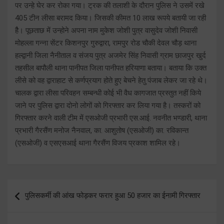
पर उन्हे घेर कर रोका गया। ट्रक की तलाशी के दौरान पुलिस ने उसमें रखे
405 टीन लीसा बरामद किया। जिसकी कीमत 10 लाख रूपये बतायी जा रही
हैै। पूछताछ में उन्होने अपना नाम मुकेश जोशी पुत्र वासुदेव जोशी निवासी
मोहल्ला गन्ना सेंटर किशनपुर गुरुद्वारा, रामपुर रोड चौकी देवल चौड़ थाना
हल्द्वानी जिला नैनीताल व संजय पुत्र अजमेर सिंह निवासी ग्राम छाजपुर खुर्द
तहसील बापौली थाना पानीपत जिला पानीपत हरियाणा बताया। बताया कि उक्त
लीसे को वह द्वाराहाट से कर्णप्रयाग होते हुए बेचने हेतु पंजाब लेकर जा रहे थे।
चालक द्वारा लीसा परिवहन सम्बन्धी कोई भी वैध कागजात प्रस्तुत नहीं किये
जाने पर पुलिस द्वारा दोनो लोगों को गिरफ्तार कर लिया गया है। तस्करों को
गिरफ्तार करने वाली टीम में एसओजी प्रभारी एस.आई. नवनीत भण्डारी, थाना
प्रभारी गैरसैंण मनोज नैनवाल, का. आशुतोष (एसओजी) का. रविकान्त
(एसओजी) व एसएसआई थाना गैरसैंण विजय प्रकाश शामिल रहे।
Post
पुलिसकर्मी की आंख फोड़कर फरार हुआ 50 हजार का ईनामी गिरफ्तार
navigation