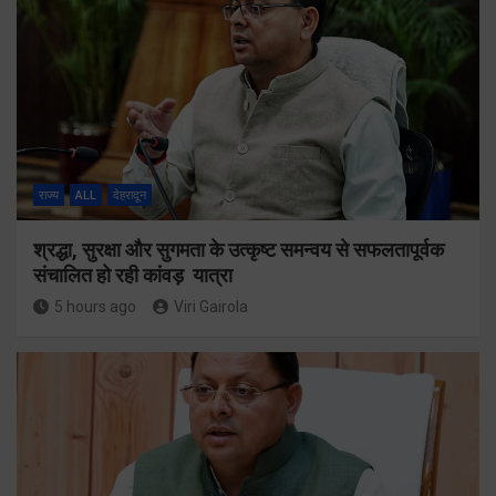
राज्य
ALL
देहरादून
श्रद्धा, सुरक्षा और सुगमता के उत्कृष्ट समन्वय से सफलतापूर्वक
संचालित हो रही कांवड़ यात्रा
5 hours ago
Viri Gairola