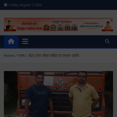
Skip
Friday, August 7, 2026
to
content
Meru Raibar | Uttarakhand
meruraibar.com
News | Uttarkashi News
Home
राज्य
405 टीन लीसा सहित दो तस्कर दबोचे