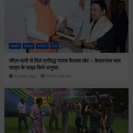
NEWS
देहरादून
मनोरंजन
राज्य
सीएम धामी से मिले प्रसिद्ध गायक कैलाश खेर – केदारनाथ धाम
यात्रा के साझा किये अनुभव
4 years ago
Girish Gairola