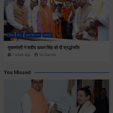
राज्य
ALL
उधम सिंह नगर
देहरादून
मुख्यमंत्री ने शहीद ऊधम सिंह को दी श्रद्धांजलि
1 week ago
Viri Gairola
You Missed