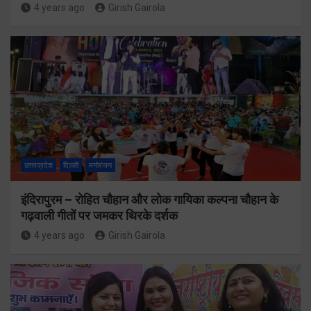
4 years ago
Girish Gairola
उत्तरप्रदेश
दिल्ली
मनोरंजन
इंदिरापुरम – रोहित चौहान और लोक गायिका कल्पना चौहान के
गढ़वाली गीतों पर जमकर थिरके दर्शक
4 years ago
Girish Gairola