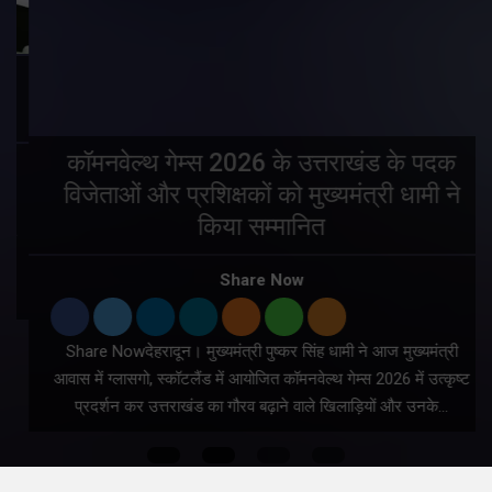
य
कॉमनवेल्थ गेम्स 2026 के उत्तराखंड के पदक
विजेताओं और प्रशिक्षकों को मुख्यमंत्री धामी ने
किया सम्मानित
य
Share Now
Share Nowदेहरादून। मुख्यमंत्री पुष्कर सिंह धामी ने आज मुख्यमंत्री
आवास में ग्लासगो, स्कॉटलैंड में आयोजित कॉमनवेल्थ गेम्स 2026 में उत्कृष्ट
प्रदर्शन कर उत्तराखंड का गौरव बढ़ाने वाले खिलाड़ियों और उनके…