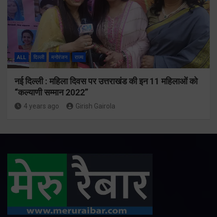
ALL
दिल्ली
मनोरंजन
राज्य
नई दिल्ली : महिला दिवस पर उत्तराखंड की इन 11 महिलाओं को
“कल्याणी सम्मान 2022”
4 years ago
Girish Gairola