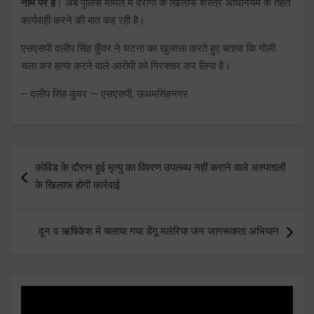
नाम पर है
। अब पुलिस मामले में दरोगा के खिलाफ शस्त्र अधिनियम के तहत
कार्यवाही करने की बात कह रही है।
एसएसपी दलीप सिंह कुँवर ने घटना का खुलासा करते हुए बताया कि गोली
चला कर हत्या करने वाले आरोपी को गिरफ्तार कर लिया है।
– दलीप सिंह कुंवर — एसएसपी, ऊधमसिंहनगर
Post
कोविड के दौरान हुई मृत्यु का विवरण उपलब्ध नहीं कराने वाले अस्पतालों
navigation
के खिलाफ होगी कार्रवाई
दून व ऋषिकेश में चलाया गया डेंगू मलेरिया जन जागरूकता अभियान