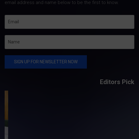
email address and name below to be the first to know.
Editors Pick