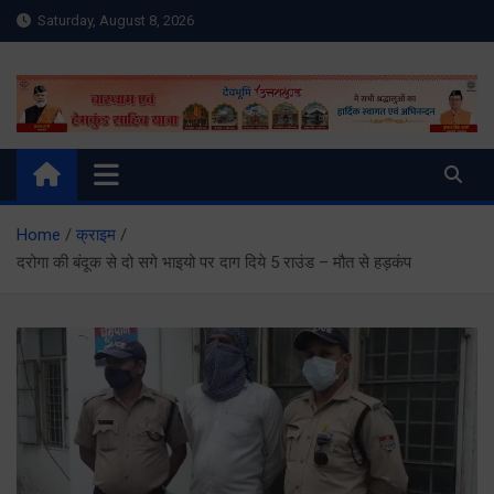
Skip
Saturday, August 8, 2026
to
content
Meru Raibar | Uttarakhand
meruraibar.com
News | Uttarkashi News
Home
क्राइम
दरोगा की बंदूक से दो सगे भाइयो पर दाग दिये 5 राउंड – मौत से हड़कंप