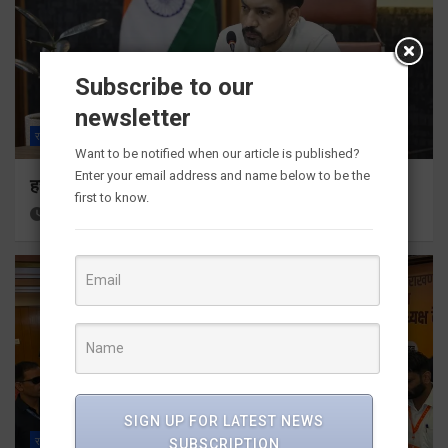
Subscribe to our
newsletter
राज्य
ALL
देहरादून
Want to be notified when our article is published?
Enter your email address and name below to be the
हर घर तिरंगा अभियान को जन-जन तक पहुंचाने की तैयारी
first to know.
7 hours ago
Viri Gairola
SIGN UP FOR LATEST NEWS
राज्य
ALL
देहरादून
SUBSCRIPTION