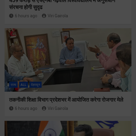
459 करोड़ से एचएनबी गढ़वाल विश्वविद्यालय में अनुसंधान
संरचना होगी सुदृढ
6 hours ago
Viri Gairola
राज्य
ALL
देहरादून
तकनीकी शिक्षा विभाग प्रदेशभर में आयोजित करेगा रोजगार मेले
6 hours ago
Viri Gairola