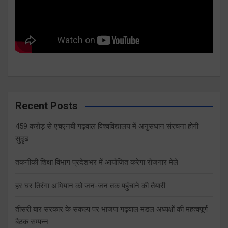
Recent Posts
459 करोड़ से एचएनबी गढ़वाल विश्वविद्यालय में अनुसंधान संरचना होगी
सुदृढ
तकनीकी शिक्षा विभाग प्रदेशभर में आयोजित करेगा रोजगार मेले
हर घर तिरंगा अभियान को जन-जन तक पहुंचाने की तैयारी
तीसरी बार सरकार के संकल्प पर भाजपा गढ़वाल मंडल अध्यक्षों की महत्वपूर्ण
बैठक सम्पन्न