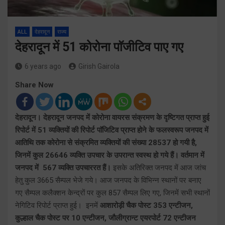
ALL
देहरादून
राज्य
देहरादून में 51 कोरोना पाॅजीटिव पाए गए
6 years ago
Girish Gairola
Share Now
देहरादून। देहरादून जनपद में कोरोना वायरस संक्रमण के दृष्टिगत प्राप्त हुई
रिपोर्ट में 51 व्यक्तियों की रिपोर्ट पाॅजिटिव प्राप्त होने के फलस्वरूप जनपद में
आतिथि तक कोरोना से संक्रमित व्यक्तियों की संख्या 28537 हो गयी है,
जिनमें कुल 26646 व्यक्ति उपचार के उपरान्त स्वस्थ हो गये हैं। वर्तमान में
जनपद में 567 व्यक्ति उपचाररत हैं।
इसके अतिरिक्त जनपद में आज जांच
हेतु कुल 3665 सैम्पल भेजे गये। आज जनपद के विभिन्न स्थानों पर बनाए
गए सैम्पल कलैक्शन केन्द्रों पर कुल 857 सैम्पल लिए गए, जिनमें सभी स्थानों
नेगिटिव रिपोर्ट प्राप्त हुई। इनमें
आशारोड़ी चैक पोस्ट 353 एन्टीजन,
कुल्हाल चैक पोस्ट पर 10 एन्टीजन, जौलीग्रान्ट एयरपोर्ट 72 एन्टीजन