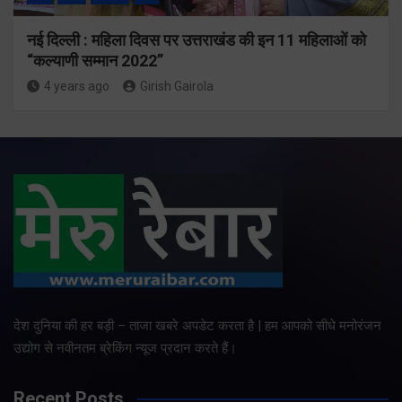
नई दिल्ली : महिला दिवस पर उत्तराखंड की इन 11 महिलाओं को
“कल्याणी सम्मान 2022”
4 years ago
Girish Gairola
देश दुनिया की हर बड़ी – ताजा खबरे अपडेट करता है | हम आपको सीधे मनोरंजन
उद्योग से नवीनतम ब्रेकिंग न्यूज प्रदान करते हैं।
Recent Posts