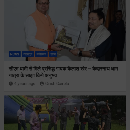
NEWS
देहरादून
मनोरंजन
राज्य
सीएम धामी से मिले प्रसिद्ध गायक कैलाश खेर – केदारनाथ धाम
यात्रा के साझा किये अनुभव
4 years ago
Girish Gairola