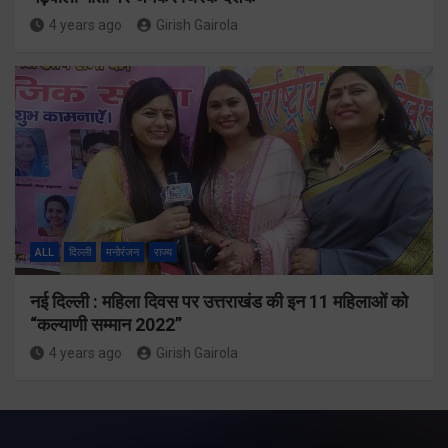
4 years ago
Girish Gairola
ALL
दिल्ली
मनोरंजन
राज्य
नई दिल्ली : महिला दिवस पर उत्तराखंड की इन 11 महिलाओं को
“कल्याणी सम्मान 2022”
4 years ago
Girish Gairola