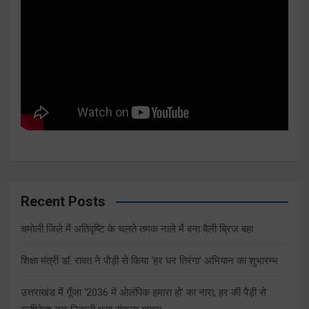
Recent Posts
चमोली जिले में अतिवृष्टि के चलते तमक नाले में बना बैली ब्रिज बहा
शिक्षा मंत्री डाॅ. रावत ने पौड़ी से किया ‘हर घर तिरंगा’ अभियान का शुभारम्भ
उत्तराखंड में गूँजा ‘2036 में ओलंपिक हमारा हो’ का नारा, हर की पैड़ी से