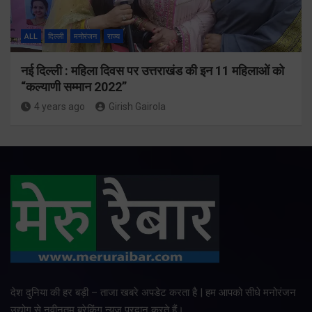
ALL
दिल्ली
मनोरंजन
राज्य
नई दिल्ली : महिला दिवस पर उत्तराखंड की इन 11 महिलाओं को
“कल्याणी सम्मान 2022”
4 years ago
Girish Gairola
देश दुनिया की हर बड़ी – ताजा खबरे अपडेट करता है | हम आपको सीधे मनोरंजन
उद्योग से नवीनतम ब्रेकिंग न्यूज प्रदान करते हैं।