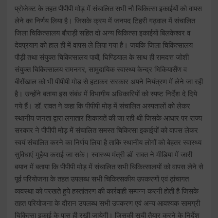
प्रोजेक्ट के तहत पीपीपी मोड़ में संचालित सभी नौ चिकित्सा इकाईयों को वापस
लेने का निर्णय लिया है। जिसके क्रम में जनपद टिहरी गढ़वाल में संचालित
जिला चिकित्सालय बौराड़ी सहित दो अन्य चिकित्सा इकाईयों बिलकेश्वर व
देवप्रयाग को हाल ही में वापस ले लिया गया है। जबकि जिला चिकित्सालय
पौड़ी तथा संयुक्त चिकित्सालय पाबौं, घिण्डियाल के साथ ही रामदत्त जोशी
संयुक्त चिकित्सालय रामनगर, सामुदायिक स्वास्थ्य केन्द्र भिकियासैंण व
बीरोंखाल को भी पीपीपी मोड़ से हटाकर सरकार अपने नियंत्रण में लेने जा रही
है। उन्होंने बताया इस संबंध में विभागीय अधिकारियों को स्पष्ट निर्देश दे दिये
गये हैं। डॉ. रावत ने कहा कि पीपीपी मोड़ में संचालित अस्पतालों को लेकर
स्थानीय जनता द्वारा लगातार शिकायतें की जा रही थी जिसके आधार पर राज्य
सरकार ने पीपीपी मोड़ में संचालित समस्त चिकित्सा इकाईयों को वापस लेकर
स्वयं संचालित करने का निर्णय लिया है ताकि स्थानीय लोगों को बेहतर स्वास्थ्य
सुविधाएं मुहैया कराई जा सके। स्वास्थ्य मंत्री डॉ. रावत ने मीडिया में जारी
बयान में बताया कि पीपीपी मोड़ में संचालित सभी चिकित्सालयों को वापस लेने से
पूर्व परियोजना के तहत उपलब्ध सभी चिकित्सकीय उपकरणों एवं ढ़ांचागत
व्यवस्था को परखते हुये हस्तांतरण की कार्रवाही सम्पन्न करनी होती है जिसके
तहत परियोजना के दौरान उपलब्ध सभी उपकरण एवं अन्य आवश्यक सामग्री
चिकित्सा इकाई के पास ही रखी जायेगी। जिसकी सूची तैयार करने के निर्देश