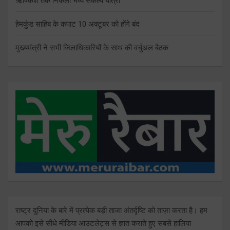
ऋषिकेश तक निकली भव्य संकल्प यात्रा
हेमकुंड साहिब के कपाट 10 अक्टूबर को होंगे बंद
मुख्यमंत्री ने सभी जिलाधिकारियों के साथ की वर्चुअल बैठक
राष्ट्र दुनिया के बारे में प्रत्येक बड़ी ताजा अंतर्दृष्टि को ताज़ा करता है। हम
आपको इसे सीधे मीडिया आउटलेट्स से ज्ञात कराते हुए सबसे हालिया