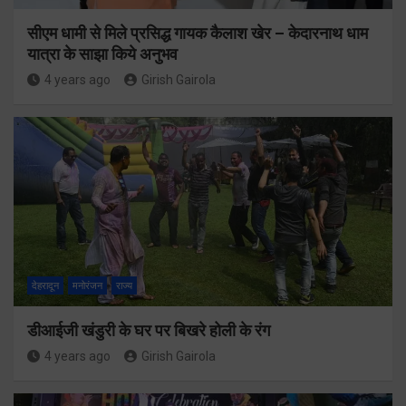
सीएम धामी से मिले प्रसिद्ध गायक कैलाश खेर – केदारनाथ धाम
यात्रा के साझा किये अनुभव
4 years ago
Girish Gairola
देहरादून
मनोरंजन
राज्य
डीआईजी खंडुरी के घर पर बिखरे होली के रंग
4 years ago
Girish Gairola