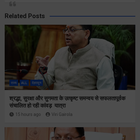
Related Posts
राज्य
ALL
देहरादून
श्रद्धा, सुरक्षा और सुगमता के उत्कृष्ट समन्वय से सफलतापूर्वक
संचालित हो रही कांवड़ यात्रा
15 hours ago
Viri Gairola