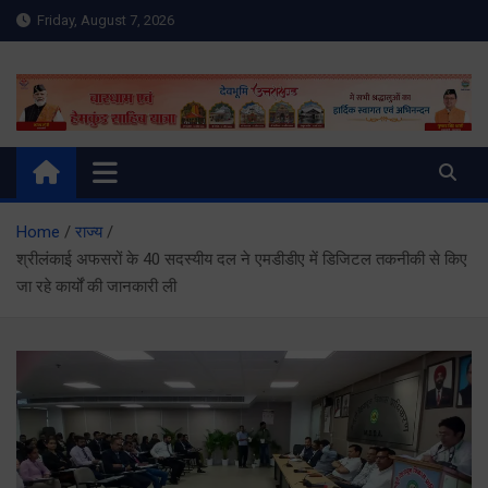
Skip
Friday, August 7, 2026
to
content
Meru Raibar | Uttarakhand
meruraibar.com
News | Uttarkashi News
Home
राज्य
श्रीलंकाई अफसरों के 40 सदस्यीय दल ने एमडीडीए में डिजिटल तकनीकी से किए
जा रहे कार्यों की जानकारी ली