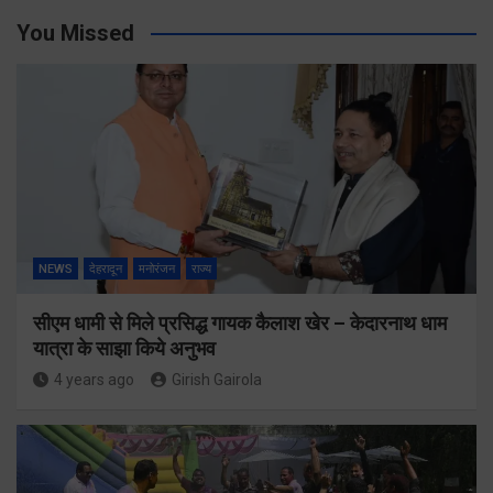
You Missed
NEWS
देहरादून
मनोरंजन
राज्य
सीएम धामी से मिले प्रसिद्ध गायक कैलाश खेर – केदारनाथ धाम
यात्रा के साझा किये अनुभव
4 years ago
Girish Gairola