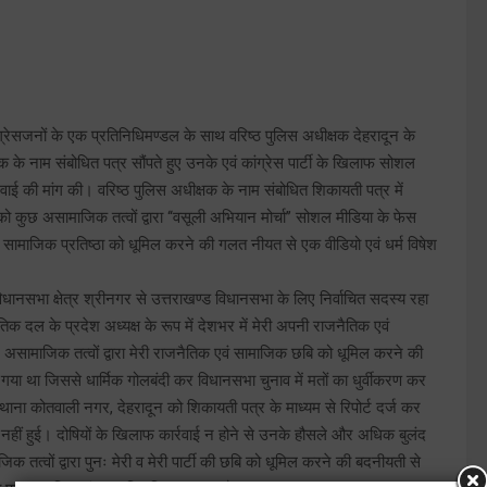
ंग्रेसजनों के एक प्रतिनिधिमण्डल के साथ वरिष्ठ पुलिस अधीक्षक देहरादून के
 के नाम संबोधित पत्र सौंपते हुए उनके एवं कांग्रेस पार्टी के खिलाफ सोशल
्रवाई की मांग की। वरिष्ठ पुलिस अधीक्षक के नाम संबोधित शिकायती पत्र में
ो कुछ असामाजिक तत्वों द्वारा ‘‘वसूली अभियान मोर्चा’’ सोशल मीडिया के फेस
 सामाजिक प्रतिष्ठा को धूमिल करने की गलत नीयत से एक वीडियो एवं धर्म विषेश
विधानसभा क्षेत्र श्रीनगर से उत्तराखण्ड विधानसभा के लिए निर्वाचित सदस्य रहा
जनैतिक दल के प्रदेश अध्यक्ष के रूप में देशभर में मेरी अपनी राजनैतिक एवं
छ असामाजिक तत्वों द्वारा मेरी राजनैतिक एवं सामाजिक छबि को धूमिल करने की
या गया था जिससे धार्मिक गोलबंदी कर विधानसभा चुनाव में मतों का धुर्वीकरण कर
ारा थाना कोतवाली नगर, देहरादून को शिकायती पत्र के माध्यम से रिपोर्ट दर्ज कर
 नहीं हुई। दोषियों के खिलाफ कार्रवाई न होने से उनके हौसले और अधिक बुलंद
 तत्वों द्वारा पुनः मेरी व मेरी पार्टी की छबि को धूमिल करने की बदनीयती से