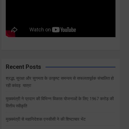
Recent Posts
श्रद्धा, सुरक्षा और सुगमता के उत्कृष्ट समन्वय से सफलतापूर्वक संचालित हो
रही कांवड़ यात्रा
मुख्यमंत्री ने प्रदान की विभिन्न विकास योजनाओं के लिए 1967 करोड़ की
वित्तीय स्वीकृति
मुख्यमंत्री से महानिदेशक एनसीसी ने की शिष्टाचार भेंट