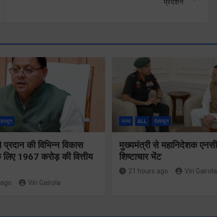
प्रदर्शन
ेहरादून
राज्य
ALL
देहरादून
 ने प्रदान की विभिन्न विकास
मुख्यमंत्री से महानिदेशक एनस
 लिए 1967 करोड़ की वित्तीय
शिष्टाचार भेंट
21 hours ago
Viri Gairola
 ago
Viri Gairola