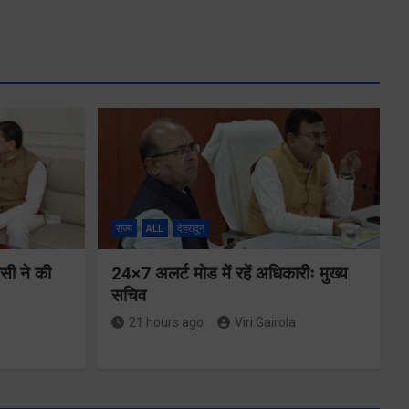
राज्य
ALL
देहरादून
ीसी ने की
24×7 अलर्ट मोड में रहें अधिकारीः मुख्य
सचिव
21 hours ago
Viri Gairola