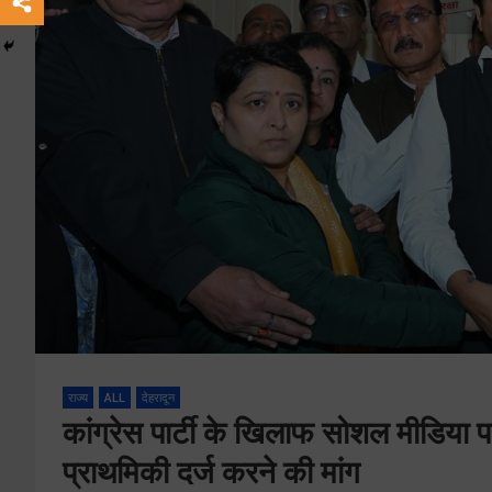
राज्य
ALL
देहरादून
कांग्रेस पार्टी के खिलाफ सोशल मीडिया प
प्राथमिकी दर्ज करने की मांग