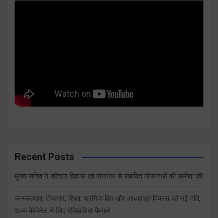
Recent Posts
मुख्य सचिव ने कौशल विकास एवं रोजगार से संबंधित योजनाओं की समीक्षा की
जनकल्याण, रोजगार, शिक्षा, श्रमिक हित और आधारभूत विकास को नई गति,
राज्य कैबिनेट ने लिए ऐतिहासिक फैसले