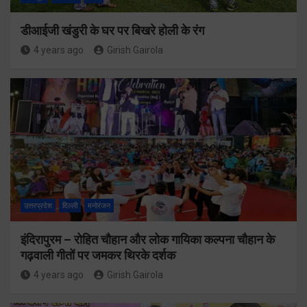
डीआईजी खंडुरी के घर पर बिखरे होली के रंग
4 years ago
Girish Gairola
उत्तरप्रदेश
दिल्ली
मनोरंजन
इंदिरापुरम – रोहित चौहान और लोक गायिका कल्पना चौहान के
गढ़वाली गीतों पर जमकर थिरके दर्शक
4 years ago
Girish Gairola