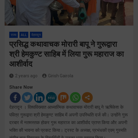
राज्य
ALL
देहरादून
प्रसिद्ध कथावाचक मोरारी बापू ने गुरूद्वारा
श्री हेमकुण्ट साहिब में लिया गुरू महाराज का
आशीर्वाद
2 years ago
Girish Gairola
Share Now
देहरादून । विश्वविख्यात आध्यात्मिक कथावाचक मोरारी बापू ने ऋषिकेश के
पवित्र गुरूद्वारा श्री हेमकुण्ट साहिब में अपनी उपस्थिति दर्ज की। उन्होंने गुरू
दरबार में नतमस्तक होकर गुरू महाराज का आशीर्वाद प्राप्त किया और अपनी
भक्ति की भावना को प्रकट किया। ट्रस्ट के अध्यक्ष, प्रभंधकों एवम् गुरमति
संगीत बाल विद्यालय के विद्यार्थियों ने उनका भव्य स्वागत किया।