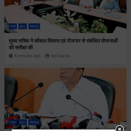
राज्य
ALL
देहरादून
मुख्य सचिव ने कौशल विकास एवं रोजगार से संबंधित योजनाओं
की समीक्षा की
8 minutes ago
Viri Gairola
राज्य
ALL
देहरादून