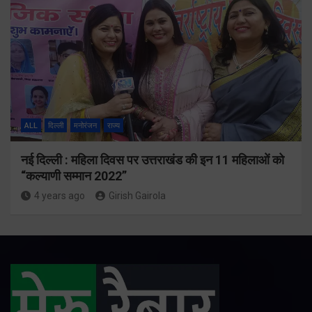
ALL
दिल्ली
मनोरंजन
राज्य
नई दिल्ली : महिला दिवस पर उत्तराखंड की इन 11 महिलाओं को
“कल्याणी सम्मान 2022”
4 years ago
Girish Gairola