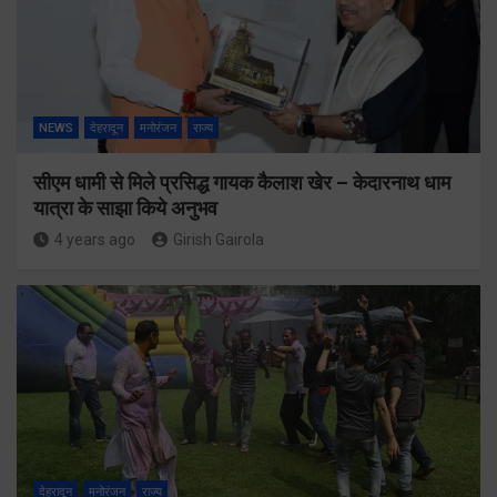
NEWS
देहरादून
मनोरंजन
राज्य
सीएम धामी से मिले प्रसिद्ध गायक कैलाश खेर – केदारनाथ धाम
यात्रा के साझा किये अनुभव
4 years ago
Girish Gairola
देहरादून
मनोरंजन
राज्य