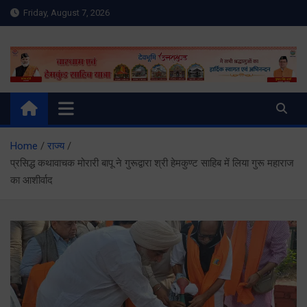
Skip
Friday, August 7, 2026
to
content
Meru Raibar | Uttarakhand
meruraibar.com
News | Uttarkashi News
Home
राज्य
प्रसिद्ध कथावाचक मोरारी बापू ने गुरूद्वारा श्री हेमकुण्ट साहिब में लिया गुरू महाराज
का आशीर्वाद