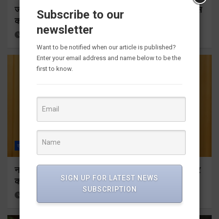
जनकल्याण, रोजगार, शिक्षा, श्रमिक हित और आधारभूत विकास
Subscribe to our
को नई गति, राज्य कैबिनेट ने लिए ऐतिहासिक फैसले
newsletter
15 minutes ago
Viri Gairola
Want to be notified when our article is published?
Enter your email address and name below to be the
first to know.
राज्य
ALL
देहरादून
नकली डेयरी उत्पादों पर प्रदेशव्यापी प्रतिबंध, मिलावटखोरों पर
SIGN UP FOR LATEST NEWS
कसेगा शिकंजा
SUBSCRIPTION
20 minutes ago
Viri Gairola