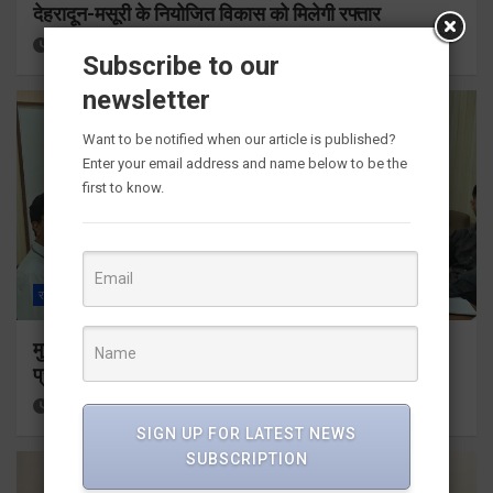
देहरादून-मसूरी के नियोजित विकास को मिलेगी रफ्तार
17 hours ago
Viri Gairola
Subscribe to our
newsletter
Want to be notified when our article is published?
Enter your email address and name below to be the
first to know.
राज्य
ALL
देहरादून
मुख्यमंत्री के दिशा-निर्देशों में पीएम आवास योजना (शहरी) की
प्रगति की हुई समीक्षा
18 hours ago
Viri Gairola
SIGN UP FOR LATEST NEWS
SUBSCRIPTION