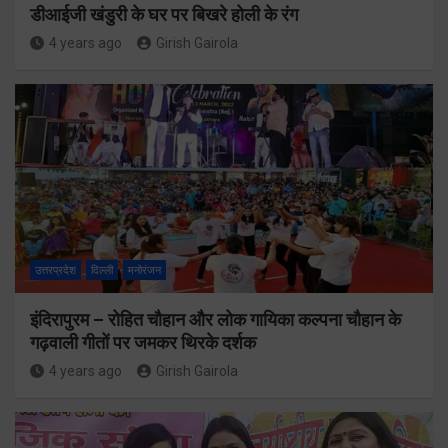
डीआईजी खंडुरी के घर पर बिखरे होली के रंग
4 years ago
Girish Gairola
उत्तरप्रदेश
दिल्ली
मनोरंजन
इंदिरापुरम – रोहित चौहान और लोक गायिका कल्पना चौहान के
गढ़वाली गीतों पर जमकर थिरके दर्शक
4 years ago
Girish Gairola