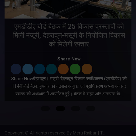
एमडीडीए बोर्ड बैठक में 25 विकास प्रस्तावों को
मिली मंजूरी, देहरादून-मसूरी के नियोजित विकास
ं
को मिलेगी रफ्तार
Share Now
Share Nowदेहरादून। मसूरी-देहरादून विकास प्राधिकरण (एमडीडीए) की
म
114वीं बोर्ड बैठक बुधवार को गढ़वाल आयुक्त एवं प्राधिकरण अध्यक्ष आनन्द
स्वरूप की अध्यक्षता में आयोजित हुई। बैठक में शहर और आसपास के…
Copyright © All rights reserved By Meru Raibar | Theme by
Mantra