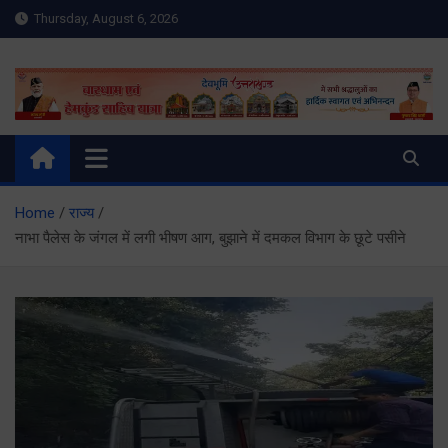
Skip
Thursday, August 6, 2026
to
content
Meru Raibar | Uttarakhand
meruraibar.com
News | Uttarkashi News
Home
राज्य
नाभा पैलेस के जंगल में लगी भीषण आग, बुझाने में दमकल विभाग के छूटे पसीने