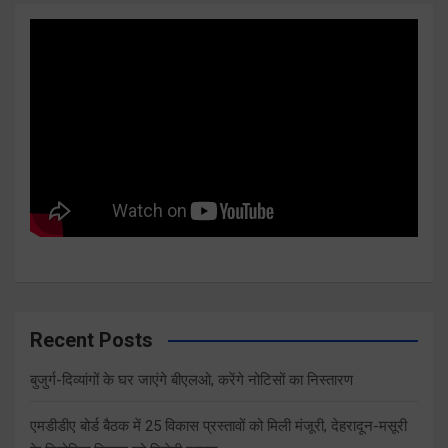
Recent Posts
बुजुर्ग-दिव्यांगों के घर जाएंगे बीएलओ, करेंगे नोटिसों का निस्तारण
एमडीडीए बोर्ड बैठक में 25 विकास प्रस्तावों को मिली मंजूरी, देहरादून-मसूरी