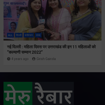
ALL
दिल्ली
मनोरंजन
राज्य
नई दिल्ली : महिला दिवस पर उत्तराखंड की इन 11 महिलाओं को
“कल्याणी सम्मान 2022”
4 years ago
Girish Gairola