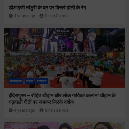
डीआईजी खंडुरी के घर पर बिखरे होली के रंग
4 years ago
Girish Gairola
उत्तरप्रदेश
दिल्ली
मनोरंजन
इंदिरापुरम – रोहित चौहान और लोक गायिका कल्पना चौहान के
गढ़वाली गीतों पर जमकर थिरके दर्शक
4 years ago
Girish Gairola