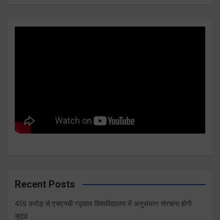
Recent Posts
459 करोड़ से एचएनबी गढ़वाल विश्वविद्यालय में अनुसंधान संरचना होगी
सुदृढ