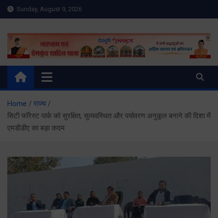
Skip
Sunday, August 9, 2026
to
content
Meru Raibar | Uttarakhand
meruraibar.com
News | Uttarkashi News
Home
राज्य
सिटी फॉरेस्ट पार्क को सुरक्षित, सुव्यवस्थित और पर्यावरण अनुकूल बनाने की दिशा में
एमडीडीए का बड़ा कदम