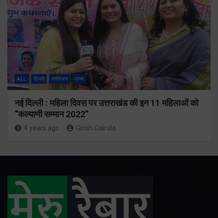
ALL
दिल्ली
मनोरंजन
राज्य
नई दिल्ली : महिला दिवस पर उत्तराखंड की इन 11 महिलाओं को
“कल्याणी सम्मान 2022”
4 years ago
Girish Gairola