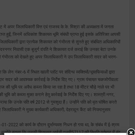
ट में अपर जिलाधिकारी वित्त एवं राजस्व के.के. मिश्रा की अध्यक्षता में जनता
्त हुईं, जिनमें अधिकांश शिकायत भूमि संबंधी प्राप्त हुई इसके अतिरिक्त आपसी
लाधिकारी द्वारा प्रत्येक शिकायत को गंभीरता से सुनते हुए संबंधित अधिकारियों
ी, चंदरनगर निवासी एक बुजुर्ग दंपति ने शिकायत दर्ज कराई कि उनका बेटा उनके
ी गंभीरता को देखते हुए अपर जिलाधिकारी ने उप जिलाधिकारी सदर को भरण-
 कि लेन नंबर-6 में स्थित खाली प्लॉट पर संदिग्ध व्यक्तियों/भूमाफियाओं द्वारा
ार सदर को आवश्यक कार्रवाई के निर्देश दिए गए। ग्राम पंचायत चकजोगीवाला
समाज की भूमि पर अवैध कब्जा किया जा रहा है तथा 18 मीटर चौड़े नाले पर भी
ि को कब्जा मुक्त कराने हेतु कार्रवाई के निर्देश दिए गए। शास्त्री नगर,
ाया कि उनके पति वर्ष 2012 से गुमशुदा हैं। उन्होंने पति को मृत घोषित करते
र जिलाधिकारी ने मुख्य कार्यकारी अधिकारी, देहरादून कैंट को नियमानुसार
2022 को कार्य के दौरान दुर्भाग्यवश निधन हो गया था, के संबंध में ई-श्रम
या। उन्होंने बताया कि उनकी शिकायत आईडी एलबी57117 की स्थिति वर्तमान में बंद