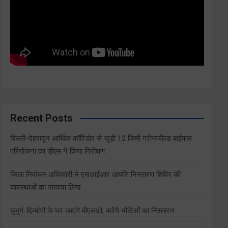
Recent Posts
दिल्ली-देहरादून आर्थिक कॉरिडोर से जुड़ी 12 किमी ग्रीनफील्ड बाईपास
परियोजना का डीएम ने किया निरीक्षण
जिला निर्वाचन अधिकारी ने एसआईआर आपत्ति निस्तारण शिविर की
व्यवस्थाओं का जायजा लिया
बुजुर्ग-दिव्यांगों के घर जाएंगे बीएलओ, करेंगे नोटिसों का निस्तारण