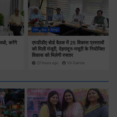
राज्य
ALL
देहरादून
एलओ, करेंगे
एमडीडीए बोर्ड बैठक में 25 विकास प्रस्तावों
को मिली मंजूरी, देहरादून-मसूरी के नियोजित
विकास को मिलेगी रफ्तार
22 hours ago
Viri Gairola