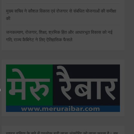
मुख्य सचिव ने कौशल विकास एवं रोजगार से संबंधित योजनाओं की समीक्षा
की
जनकल्याण, रोजगार, शिक्षा, श्रमिक हित और आधारभूत विकास को नई
गति, राज्य कैबिनेट ने लिए ऐतिहासिक फैसले
राष्ट्र दुनिया के बारे में प्रत्येक बड़ी ताजा अंतर्दृष्टि को ताज़ा करता है। हम