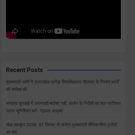
Recent Posts
मुख्यमंत्री धामी ने उत्तराखंड क्रीड़ा विश्वविद्यालय गौलापार के निर्माण कार्यों
की समीक्षा की
मतदाता सुनवाई में लापरवाही बर्दाश्त नहीं, आयोग के निर्देशों का शत-प्रतिशत
पालन सुनिश्चित करेंः गढ़वाल आयुक्त
खेल महाकुंभ 2026ः 01 सितंबर से सजेगा मुख्यमंत्री चैंम्पियनशिप ट्रॉफी
का मंच