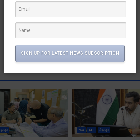
SIGN UP FOR LATEST NEWS SUBSCRIPTION
ेहरादून
राज्य
ALL
देहरादून