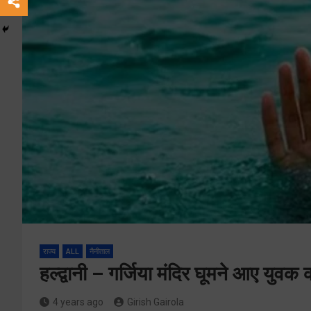
राज्य
ALL
नैनीताल
हल्द्वानी – गर्जिया मंदिर घूमने आए युवक क
4 years ago
Girish Gairola