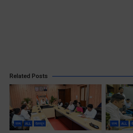
Related Posts
राज्य
ALL
देहरादून
राज्य
ALL
द