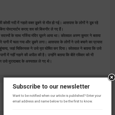
ी कोसी नदी में नहाते वक्त डूबने से मौत हो गई। आसपास के लोगों ने डूब रहे
िना पोस्टमार्टम कराए शव को बिजनौर ले गए हैं।
य सदस्यों के साथ गर्जिया मंदिर घूमने आया था। कोतवाल अरुण कुमार ने बताया
े पानी में चला गया और डूबने लगा। आसपास के लोगों ने उसे बचाने का प्रयास
ुंचाया, जहां चिकित्सक ने उसे मृत घोषित कर दिया। कोतवाल ने बताया कि उसे
पानी में नहीं नहाने की अपील की है। उन्होंने बताया कि बीते रविवार को भी
न उसे मुरादाबाद के अस्पताल ले गए थे।
Subscribe to our newsletter
शादी का झांसा देकर युवती से दुष्कर्म, कोर्ट के आदेश पर मुकदमा
Want to be notified when our article is published? Enter your
दर्ज
email address and name below to be the first to know.