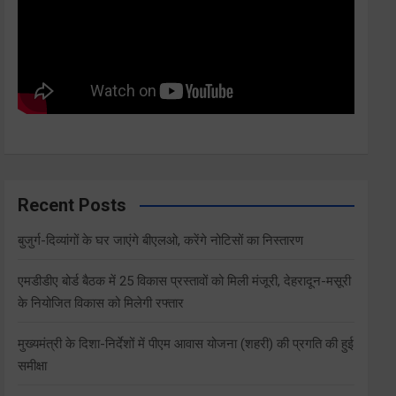
Recent Posts
बुजुर्ग-दिव्यांगों के घर जाएंगे बीएलओ, करेंगे नोटिसों का निस्तारण
एमडीडीए बोर्ड बैठक में 25 विकास प्रस्तावों को मिली मंजूरी, देहरादून-मसूरी
के नियोजित विकास को मिलेगी रफ्तार
मुख्यमंत्री के दिशा-निर्देशों में पीएम आवास योजना (शहरी) की प्रगति की हुई
समीक्षा