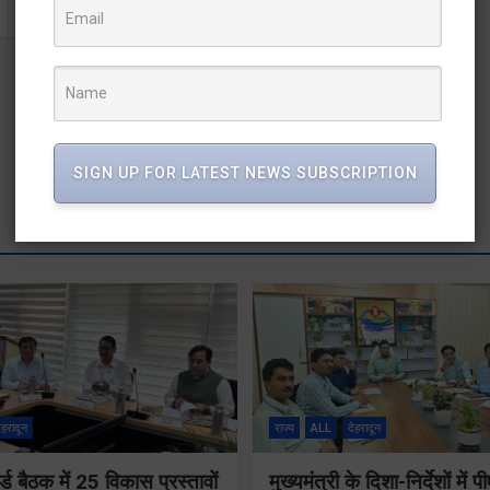
SIGN UP FOR LATEST NEWS SUBSCRIPTION
ेहरादून
राज्य
ALL
देहरादून
्ड बैठक में 25 विकास प्रस्तावों
मुख्यमंत्री के दिशा-निर्देशों मे