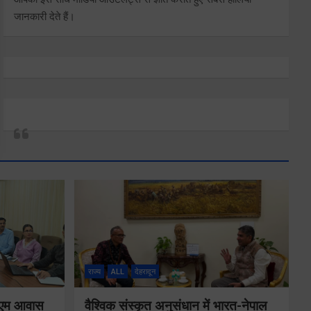
जानकारी देते हैं।
राज्य
ALL
देहरादून
ं पीएम आवास
वैश्विक संस्कृत अनुसंधान में भारत-नेपाल