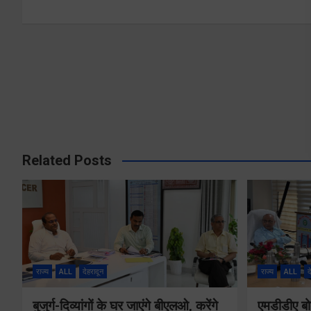
Related Posts
राज्य
ALL
देहरादून
राज्य
ALL
द
बुजुर्ग-दिव्यांगों के घर जाएंगे बीएलओ, करेंगे
एमडीडीए बोर