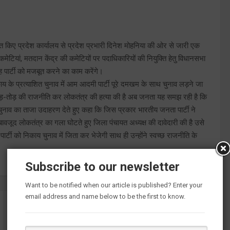
ित किए प्रदेश कार्यालय से प्रदेश प्रभारी दिनेश मोहनिया की ओर से जारी एक
थ कमेटियां, मतदान केंद्र की कमेटियों पर पदाधिकारियों की नियुक्ति हेतु विधानसभा
ि वह पार्टी को मजबूत करने का काम करेंगे।
य के प्रत्याशित चुनाव में आम आदमी पार्टी पूरे दमखम के साथ चुनाव लड़ने जा
में जोड़-तोड़ की राजनीति कर लोकतंत्र की हत्या की है अब जनता यह समझ रही है कि
चुनाव का ताजा उदाहरण देते हुए कहा कि जिस प्रकार भारतीय जनता पार्टी ने
 बावजूद लोकतंत्र का गला घोटते हुए जिला पंचायत अध्यक्ष की दावेदारी की है उसे
र्टी को निकाय चुनाव में जिता कर भेजेगी साथ ही उन्होंने स्वच्छ राजनीति के
Subscribe to our newsletter
Want to be notified when our article is published? Enter your
email address and name below to be the first to know.
राजस्व पुलिस व्यवस्था समाप्त करने की शुरुआत के लिए स्पीकर ने
सीएम का आभार व्यक्त किया