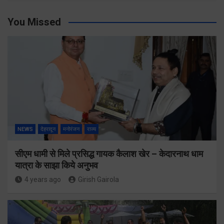
You Missed
NEWS
देहरादून
मनोरंजन
राज्य
सीएम धामी से मिले प्रसिद्ध गायक कैलाश खेर – केदारनाथ धाम
यात्रा के साझा किये अनुभव
4 years ago
Girish Gairola