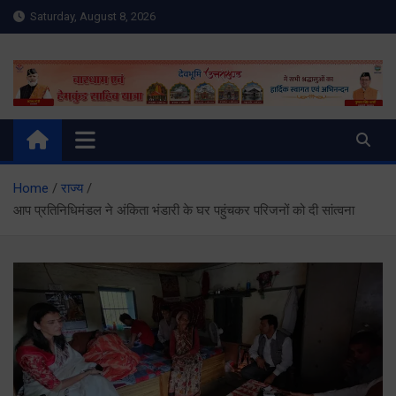
Skip
Saturday, August 8, 2026
to
content
Meru Raibar | Uttarakhand
meruraibar.com
News | Uttarkashi News
Home
राज्य
आप प्रतिनिधिमंडल ने अंकिता भंडारी के घर पहुंचकर परिजनों को दी सांत्वना