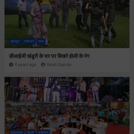
देहरादून
मनोरंजन
राज्य
डीआईजी खंडुरी के घर पर बिखरे होली के रंग
4 years ago
Girish Gairola
उत्तरप्रदेश
दिल्ली
मनोरंजन