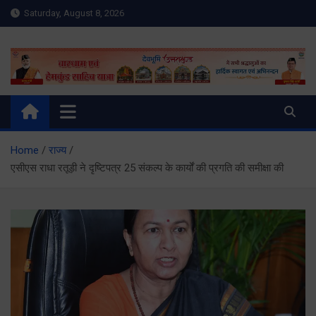
Skip
Saturday, August 8, 2026
to
content
Meru Raibar | Uttarakhand
meruraibar.com
News | Uttarkashi News
Home
राज्य
एसीएस राधा रतूड़ी ने दृष्टिपत्र 25 संकल्प के कार्यों की प्रगति की समीक्षा की