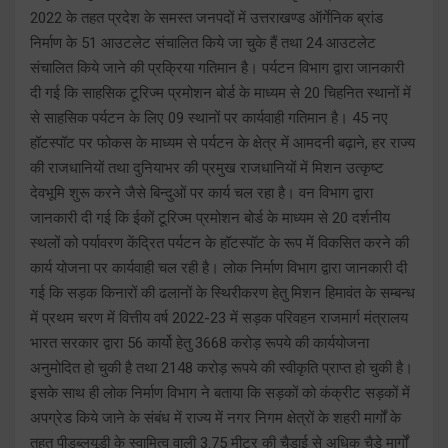
2022 के तहत प्रदेश के समस्त जनपदों में उत्तराखण्ड ऑर्गेनिक ब्रांड
निर्माण के 51 आउटलेट संचालित किये जा चुके हैं तथा 24 आउटलेट
संचालित किये जाने की प्रक्रिया गतिमान है। पर्यटन विभाग द्वारा जानकारी
दी गई कि साहसिक टूरिज्म प्रमोशन बोर्ड के माध्यम से 20 चिहनित स्थानों में
से साहसिक पर्यटन के लिए 09 स्थानों पर कार्यवाही गतिमान है। 45 नए
हॉटस्पॉट पर फोकस के माध्यम से पर्यटन के क्षेत्र में आमदनी बढ़ाने, हर राज्य
की राजधानियों तथा दुनियाभर की प्रमुख राजधानियों में मिशन उत्कृष्ट
देवभूमि शुरू करने जैसे बिन्दुओं पर कार्य चल रहा है। वन विभाग द्वारा
जानकारी दी गई कि ईकों टूरिज्म प्रमोशन बोर्ड के माध्यम से 20 दर्शनीय
स्थलों को पर्यावरण केंद्रित पर्यटन के हॉटस्पॉट के रूप में विकसित करने की
कार्य योजना पर कार्यवाही चल रही है। लोक निर्माण विभाग द्वारा जानकारी दी
गई कि सड़क किनारों की ढलानों के स्थिरीकरण हेतु मिशन हिमावंत के सम्बन्ध
में प्रथम चरण में वित्तीय वर्ष 2022-23 में सड़क परिवहन राजमार्ग मंत्रालय
भारत सरकार द्वारा 56 कार्यो हेतु 3668 करोड़ रूपये की कार्ययोजना
अनुमोदित हो चुकी है तथा 2148 करोड़ रूपये की स्वीकृति प्राप्त हो चुकी है।
इसके साथ ही लोक निर्माण विभाग ने बताया कि सड़कों को कंक्रीट सड़कों में
अपग्रेड किये जाने के संबंध में राज्य में नगर निगम क्षेत्रों के शहरी मार्गों के
तहत पीडब्लयूडी के स्वामित्व वाली 3.75 मीटर की चैड़ाई से अधिक चैड़े मार्गों