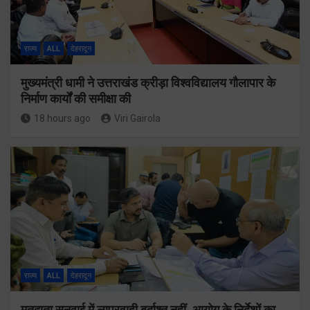
राज्य
ALL
देहरादून
मुख्यमंत्री धामी ने उत्तराखंड क्रीड़ा विश्वविद्यालय गौलापार के
निर्माण कार्यों की समीक्षा की
18 hours ago
Viri Gairola
राज्य
ALL
देहरादून
मतदाता सुनवाई में लापरवाही बर्दाश्त नहीं, आयोग के निर्देशों का