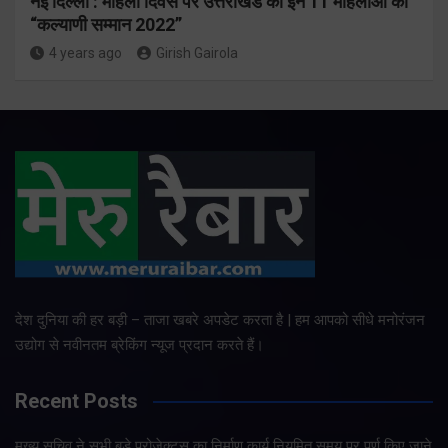
नई दिल्ली : महिला दिवस पर उत्तराखंड की इन 11 महिलाओं को
“कल्याणी सम्मान 2022”
4 years ago
Girish Gairola
देश दुनिया की हर बड़ी – ताजा खबरे अपडेट करता है | हम आपको सीधे मनोरंजन
उद्योग से नवीनतम ब्रेकिंग न्यूज प्रदान करते हैं।
Recent Posts
मुख्य सचिव ने सभी बड़े प्रोजेक्ट्स का निर्माण कार्य नियमित समय पर पूर्ण किए जाने