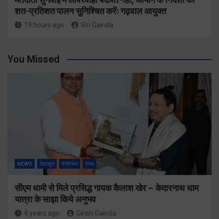
शत-प्रतिशत पालन सुनिश्चित करेंः गढ़वाल आयुक्त
19 hours ago
Viri Gairola
You Missed
NEWS
देहरादून
मनोरंजन
राज्य
सीएम धामी से मिले प्रसिद्ध गायक कैलाश खेर – केदारनाथ धाम
यात्रा के साझा किये अनुभव
4 years ago
Girish Gairola