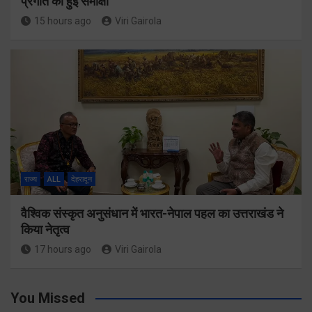
प्रगति की हुई समीक्षा
15 hours ago
Viri Gairola
राज्य
ALL
देहरादून
वैश्विक संस्कृत अनुसंधान में भारत-नेपाल पहल का उत्तराखंड ने
किया नेतृत्व
17 hours ago
Viri Gairola
You Missed