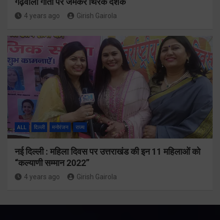
गढ़वाली गीतों पर जमकर थिरके दर्शक
4 years ago
Girish Gairola
ALL
दिल्ली
मनोरंजन
राज्य
नई दिल्ली : महिला दिवस पर उत्तराखंड की इन 11 महिलाओं को
“कल्याणी सम्मान 2022”
4 years ago
Girish Gairola