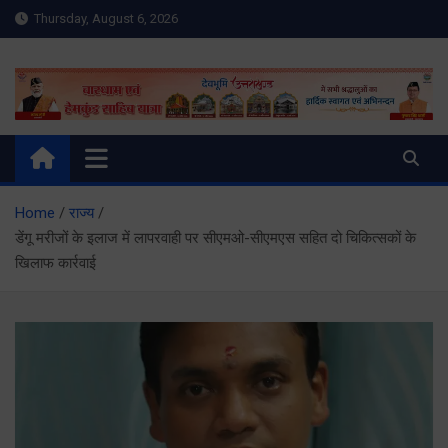
Skip
Thursday, August 6, 2026
to
content
Meru Raibar | Uttarakhand
meruraibar.com
News | Uttarkashi News
Home
राज्य
डेंगू मरीजों के इलाज में लापरवाही पर सीएमओ-सीएमएस सहित दो चिकित्सकों के
खिलाफ कार्रवाई