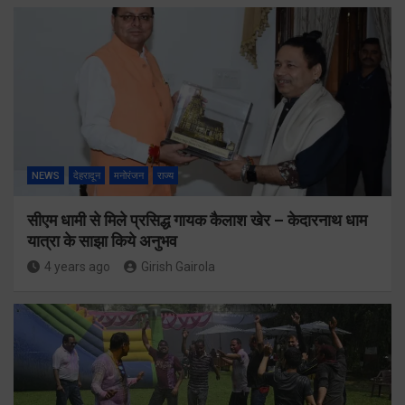
NEWS
देहरादून
मनोरंजन
राज्य
सीएम धामी से मिले प्रसिद्ध गायक कैलाश खेर – केदारनाथ धाम
यात्रा के साझा किये अनुभव
4 years ago
Girish Gairola