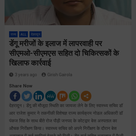
राज्य
ALL
देहरादून
डेंगू मरीजों के इलाज में लापरवाही पर
सीएमओ-सीएमएस सहित दो चिकित्सकों के
खिलाफ कार्रवाई
3 years ago
Girish Gairola
Share Now
देहरादून। डेंगू की मौजूदा स्थिति का जायजा लेने के लिए स्वास्थ्य सचिव डॉ
आर राजेश कुमार ने तकनीकी विशेषज्ञ राज्य कार्यक्रम नोडल अधिकारी डॉ
पंकज सिंह के साथ बीते रोज पौड़ी जनपद के कोटद्वार बेस अस्पताल का
औचक निरीक्षण किया। स्वास्थ्य सचिव को अपने निरीक्षण के दौरान बेस
अस्पताल में कई खामियां देखने को मिली। डेंगू वार्ड सहित अस्पताल में फैली