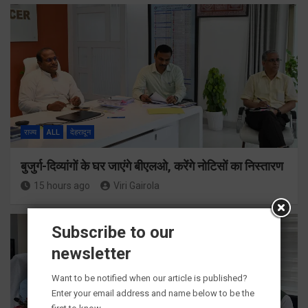
राज्य
ALL
देहरादून
बुजुर्ग-दिव्यांगों के घर जाएंगे बीएलओ, करेंगे नोटिसों का निस्तारण
15 hours ago
Viri Gairola
Subscribe to our
newsletter
Want to be notified when our article is published?
Enter your email address and name below to be the