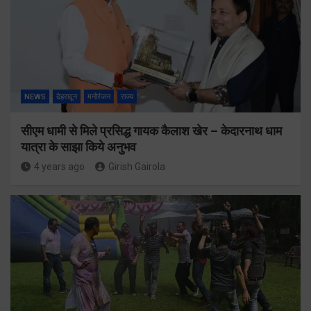
NEWS
देहरादून
मनोरंजन
राज्य
सीएम धामी से मिले प्रसिद्ध गायक कैलाश खेर – केदारनाथ धाम
यात्रा के साझा किये अनुभव
4 years ago
Girish Gairola