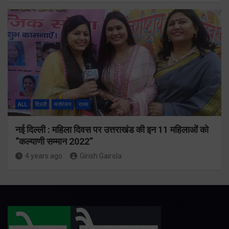
ALL
दिल्ली
मनोरंजन
राज्य
नई दिल्ली : महिला दिवस पर उत्तराखंड की इन 11 महिलाओं को
“कल्याणी सम्मान 2022”
4 years ago
Girish Gairola