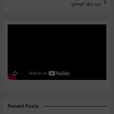
दूर्भाग्यपूर्णः महेंद्र भट्ट
Recent Posts