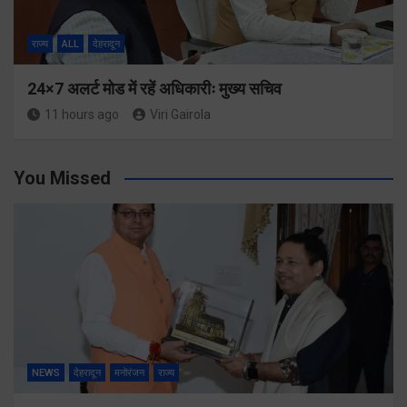
राज्य
ALL
देहरादून
24×7 अलर्ट मोड में रहें अधिकारीः मुख्य सचिव
11 hours ago
Viri Gairola
You Missed
NEWS
देहरादून
मनोरंजन
राज्य