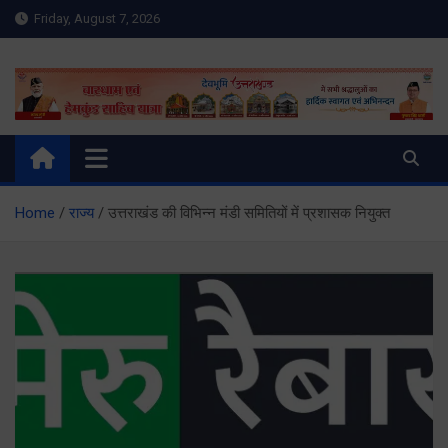
Skip
Friday, August 7, 2026
to
content
Meru Raibar | Uttarakhand
meruraibar.com
News | Uttarkashi News
Home
राज्य
उत्तराखंड की विभिन्न मंडी समितियों में प्रशासक नियुक्त