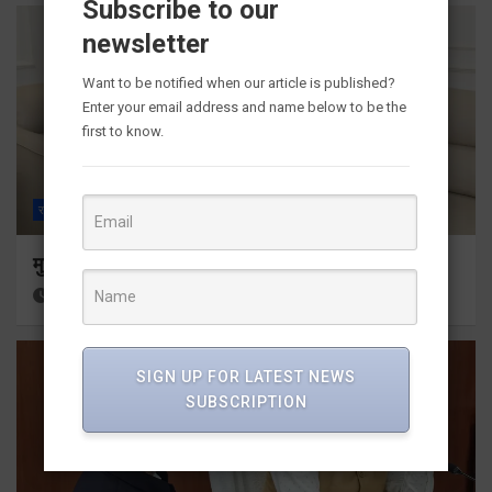
Subscribe to our
newsletter
Want to be notified when our article is published?
Enter your email address and name below to be the
first to know.
राज्य
ALL
देहरादून
मुख्यमंत्री से महानिदेशक एनसीसी ने की शिष्टाचार भेंट
11 hours ago
Viri Gairola
SIGN UP FOR LATEST NEWS
SUBSCRIPTION