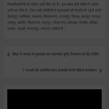
जिलाधिकारियों को आदेश जारी किए गए हैं। इस बाबत कृषि सचिव ने आदेश
जारी कर दिये हैं। जिन मंडी समितियों में प्रशासकों की तैनाती की गई है उनमें
देहरादून, ऋषिकेश, चकराता, विकासनगर, टनकपुर, किच्छा, बाजपुर, गदरपुर,
जसपुर, खटीमा, सितारगंज, रुद्रपुर, नरेंद्रनगर, कोटद्वार, मंगलौर, हरिद्वार,
लक्सर, रुड़की, भगवानपुर, रामनगर शामिल हैं।
Post
सीएम ने जनता से मुलाकात कर समस्याएं सुनीं, निस्तारण के दिए निर्देश
navigation
7 जनवरी को आयोजित होगा लखपति बनती दीदियां कार्यक्रम