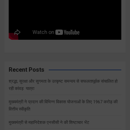
Recent Posts
श्रद्धा, सुरक्षा और सुगमता के उत्कृष्ट समन्वय से सफलतापूर्वक संचालित हो
रही कांवड़ यात्रा
मुख्यमंत्री ने प्रदान की विभिन्न विकास योजनाओं के लिए 1967 करोड़ की
वित्तीय स्वीकृति
मुख्यमंत्री से महानिदेशक एनसीसी ने की शिष्टाचार भेंट