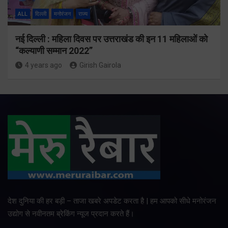
ALL
दिल्ली
मनोरंजन
राज्य
नई दिल्ली : महिला दिवस पर उत्तराखंड की इन 11 महिलाओं को
“कल्याणी सम्मान 2022”
4 years ago
Girish Gairola
देश दुनिया की हर बड़ी – ताजा खबरे अपडेट करता है | हम आपको सीधे मनोरंजन
उद्योग से नवीनतम ब्रेकिंग न्यूज प्रदान करते हैं।