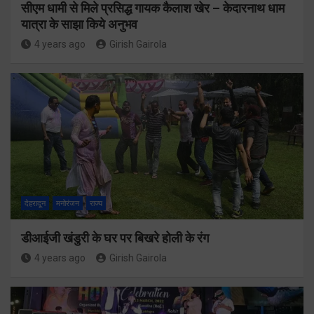
सीएम धामी से मिले प्रसिद्ध गायक कैलाश खेर – केदारनाथ धाम
यात्रा के साझा किये अनुभव
4 years ago
Girish Gairola
देहरादून
मनोरंजन
राज्य
डीआईजी खंडुरी के घर पर बिखरे होली के रंग
4 years ago
Girish Gairola