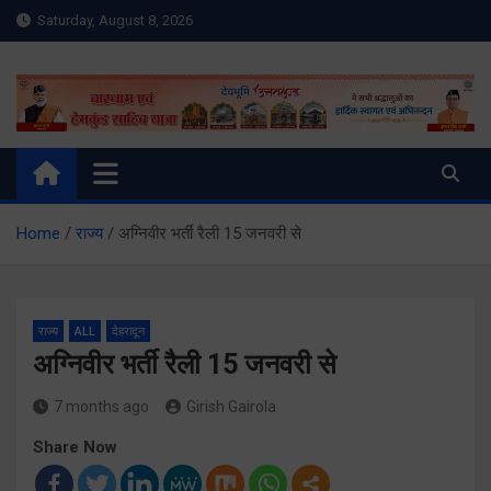
Skip
Saturday, August 8, 2026
to
content
Meru Raibar | Uttarakhand
meruraibar.com
News | Uttarkashi News
Home
राज्य
अग्निवीर भर्ती रैली 15 जनवरी से
राज्य
ALL
देहरादून
अग्निवीर भर्ती रैली 15 जनवरी से
7 months ago
Girish Gairola
Share Now