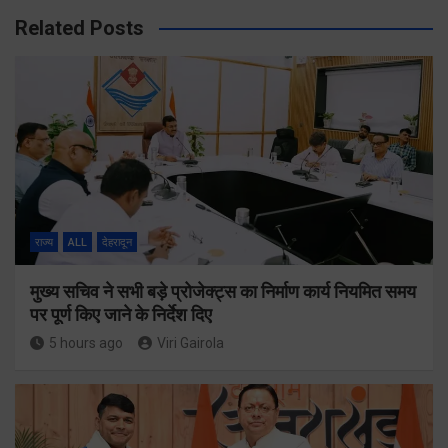
Related Posts
राज्य
ALL
देहरादून
मुख्य सचिव ने सभी बड़े प्रोजेक्ट्स का निर्माण कार्य नियमित समय
पर पूर्ण किए जाने के निर्देश दिए
5 hours ago
Viri Gairola