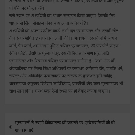
अग्निशमन विभाग के कर्मचारी, चिकित्सा अधिकारी, स्वास्थ्य कर्मी और एंबुलेंस
भी मौके पर मौजूद रहेंगे।
रैली स्थल पर अभ्यर्थियों का आधार सत्यापन किया जाएगा, जिसके लिए
आधार से लिंक मोबाइल नंबर साथ लाना अनिवार्य है।
अभ्यर्थियों को अपना एडमिट कार्ड, सभी मूल प्रमाणपत्र और उनकी तीन-
तीन स्वप्रमाणित छायाप्रतियां लानी होंगी। आवश्यक दस्तावेजों में आधार
कार्ड, पैन कार्ड, आनलाइन पुलिस चरित्र प्रमाणपत्र, 20 पासपोर्ट साइज
रंगीन फोटो, शैक्षणिक प्रमाणपत्र, स्थायी निवास प्रमाणपत्र, जाति
प्रमाणपत्र और विद्यालय चरित्र प्रमाणपत्र शामिल हैं। कक्षा आठ की
अंकतालिका पर जिला शिक्षा अधिकारी के हस्ताक्षर अनिवार्य होंगे, जबकि धर्म,
चरित्र और अविवाहित प्रमाणपत्र पर सरपंच के हस्ताक्षर होने चाहिए।
आवश्यकता अनुसार रिलेशन सर्टिफिकेट, एनसीसी और खेल प्रमाणपत्र भी
साथ लाने होंगे। शपथ पत्र रैली स्थल पर ही तैयार कराया जाएगा।
Post
मुख्यमंत्री ने स्वामी विवेकानन्द की जयन्ती पर प्रदेशवासियों को दी
navigation
शुभकामनाएँ