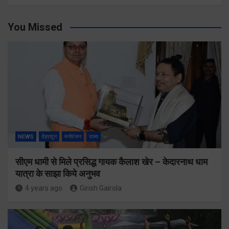
You Missed
NEWS
देहरादून
मनोरंजन
राज्य
सीएम धामी से मिले प्रसिद्ध गायक कैलाश खेर – केदारनाथ धाम
यात्रा के साझा किये अनुभव
4 years ago
Girish Gairola