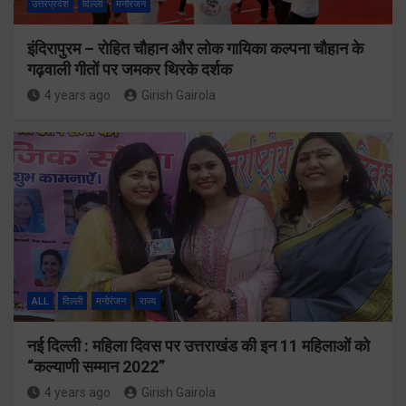
उत्तरप्रदेश
दिल्ली
मनोरंजन
इंदिरापुरम – रोहित चौहान और लोक गायिका कल्पना चौहान के
गढ़वाली गीतों पर जमकर थिरके दर्शक
4 years ago
Girish Gairola
ALL
दिल्ली
मनोरंजन
राज्य
नई दिल्ली : महिला दिवस पर उत्तराखंड की इन 11 महिलाओं को
“कल्याणी सम्मान 2022”
4 years ago
Girish Gairola