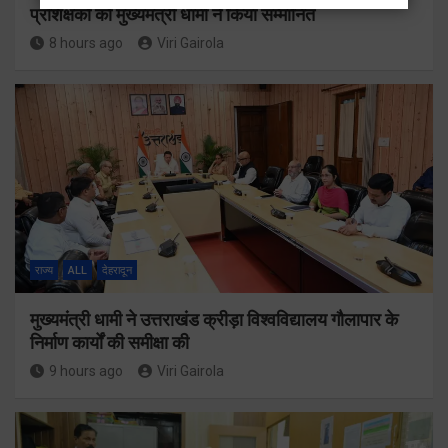
प्रशिक्षकों को मुख्यमंत्री धामी ने किया सम्मानित
8 hours ago
Viri Gairola
राज्य
ALL
देहरादून
मुख्यमंत्री धामी ने उत्तराखंड क्रीड़ा विश्वविद्यालय गौलापार के
निर्माण कार्यों की समीक्षा की
9 hours ago
Viri Gairola