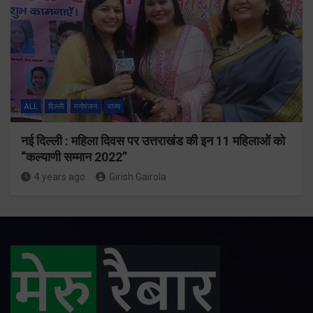
ALL
दिल्ली
मनोरंजन
राज्य
नई दिल्ली : महिला दिवस पर उत्तराखंड की इन 11 महिलाओं को
“कल्याणी सम्मान 2022”
4 years ago
Girish Gairola