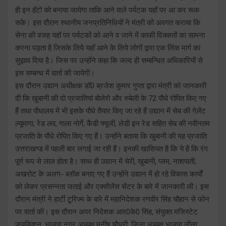
ही इन हॅटो को बनाया जायेगा ताकि आने वाले पर्यटक यहॉ पर आ कर रूक
सके। इस दौरान स्थानीय जनप्रतिनिधियों ने मंत्री को अवगत कराया कि
सेना की वजह यहॉ पर पर्यटकों को आने व जाने में काफी दिक्कतों का सामना
करना पड़ता है जिसके लिये यहॉ आने के लिये लोगों द्वारा एक लिंक मार्ग का
सुझाव दिया है। जिस पर उन्होंने कहा कि जल्द ही सम्बन्धित अधिकारियों से
इस सम्बन्ध में वार्ता की जायेगी।
इस दौरान उद्यान अधीक्षक डॉ0 ब्रजेश कुमार गुप्ता द्वारा मंत्री को जानकारी
दी कि खुबानी की दो प्रजातियां बोलेरो और रुबेली के 72 पौधे रोपित किए गए
हैं तथा पौधालय में भी इसके पौधे तैयार किए जा रहे हैं उद्यान में सेब की गेलेंट
ल्यूमागा, रेड लव, गाला नोर्गे, कैंडी फ्यूजी, लेडी इन रेड सहित सेब की नवीनतम
प्रजाति के पौधे रोपित किए गए हैं। उन्होंने बताया कि खुबानी की यह प्रजाति
उत्तराखण्ड में पहली बार लगाई जा रही हैं। इनकी खासियत है कि ये है कि रंग
पूर्ण रूप से लाल होता है। साथ ही उद्यान में चेरी, खुबानी, प्लम, नाशपाती,
अखरोट के अलग- ब्लॉक बनाए गए हैं उन्होंने उद्यान में हो रहे विकास कार्यों
को लेकर प्रसन्नता जताई और एक्सीलेंस सेंटर के बारे में जानकारी ली। इस
दौरान मंत्री ने हार्टी टूरिज्म के बारे में महानिदेशक रणवीर सिंह चौहान से फोन
पर वार्ता की। इस दौरान अपर निदेशक आर0के0 सिंह, संयुक्त मजिस्टेट
जयकिशन, भाजपा नगर अध्यक्ष मनीष चौधरी, जिला अध्यक्ष भाजपा लीला