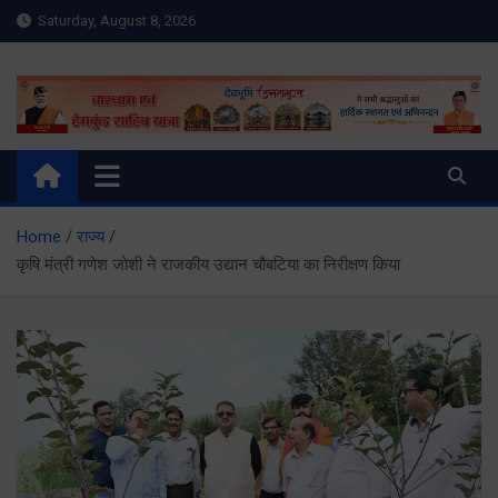
Skip
Saturday, August 8, 2026
to
content
Meru Raibar | Uttarakhand
meruraibar.com
News | Uttarkashi News
Home
राज्य
कृषि मंत्री गणेश जोशी ने राजकीय उद्यान चौबटिया का निरीक्षण किया