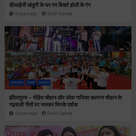
डीआईजी खंडुरी के घर पर बिखरे होली के रंग
4 years ago
Girish Gairola
उत्तरप्रदेश
दिल्ली
मनोरंजन
इंदिरापुरम – रोहित चौहान और लोक गायिका कल्पना चौहान के
गढ़वाली गीतों पर जमकर थिरके दर्शक
4 years ago
Girish Gairola