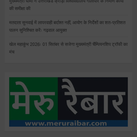
मुख्यमंत्री धामी ने उत्तराखंड क्रीड़ा विश्वविद्यालय गौलापार के निर्माण कार्यों
की समीक्षा की
मतदाता सुनवाई में लापरवाही बर्दाश्त नहीं, आयोग के निर्देशों का शत-प्रतिशत
पालन सुनिश्चित करेंः गढ़वाल आयुक्त
खेल महाकुंभ 2026ः 01 सितंबर से सजेगा मुख्यमंत्री चैंम्पियनशिप ट्रॉफी का
मंच