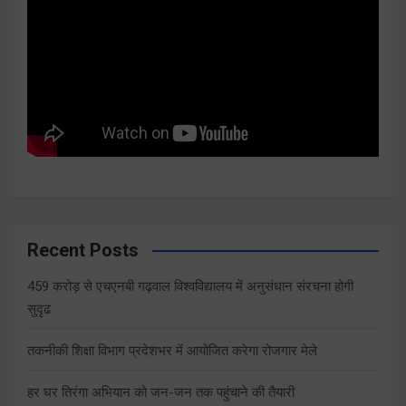
Recent Posts
459 करोड़ से एचएनबी गढ़वाल विश्वविद्यालय में अनुसंधान संरचना होगी
सुदृढ
तकनीकी शिक्षा विभाग प्रदेशभर में आयोजित करेगा रोजगार मेले
हर घर तिरंगा अभियान को जन-जन तक पहुंचाने की तैयारी