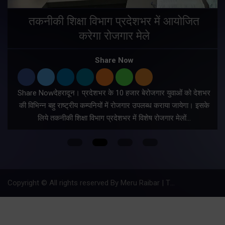
तकनीकी शिक्षा विभाग प्रदेशभर में आयोजित
करेगा रोजगार मेले
Share Now
Share Nowदेहरादून। प्रदेशभर के 10 हजार बेरोजगार युवाओं को देशभर
की विभिन्न बहु राष्ट्रीय कम्पनियों में रोजगार उपलब्ध कराया जायेगा। इसके
लिये तकनीकी शिक्षा विभाग प्रदेशभर में विशेष रोजगार मेलों…
Copyright © All rights reserved By Meru Raibar | Theme by
Mantra