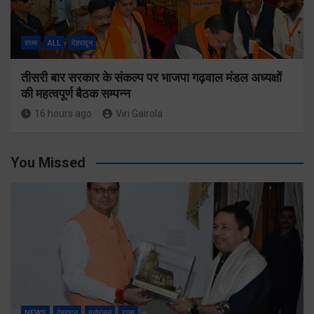
राज्य
ALL
देहरादून
तीसरी बार सरकार के संकल्प पर भाजपा गढ़वाल मंडल अध्यक्षों
की महत्वपूर्ण बैठक सम्पन्न
16 hours ago
Viri Gairola
You Missed
NEWS
देहरादून
मनोरंजन
राज्य