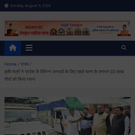
Skip
Sunday, August 9, 2026
to
content
Meru Raibar | Uttarakhand
meruraibar.com
News | Uttarkashi News
Home
राज्य
कृषि मंत्री ने प्रदेश के विभिन्न जनपदों के लिए पहले चरण के लगभग 03 लाख
पौधों को किया रवाना