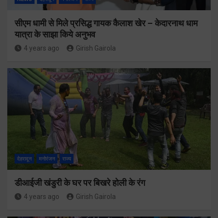
सीएम धामी से मिले प्रसिद्ध गायक कैलाश खेर – केदारनाथ धाम
यात्रा के साझा किये अनुभव
4 years ago
Girish Gairola
देहरादून
मनोरंजन
राज्य
डीआईजी खंडुरी के घर पर बिखरे होली के रंग
4 years ago
Girish Gairola