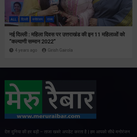
ALL
दिल्ली
मनोरंजन
राज्य
नई दिल्ली : महिला दिवस पर उत्तराखंड की इन 11 महिलाओं को
“कल्याणी सम्मान 2022”
4 years ago
Girish Gairola
देश दुनिया की हर बड़ी – ताजा खबरे अपडेट करता है | हम आपको सीधे मनोरंजन