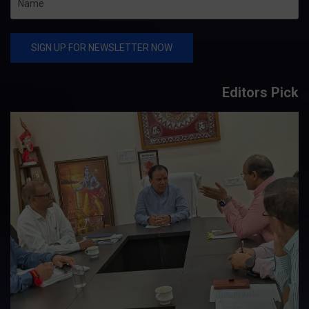
Editors Pick