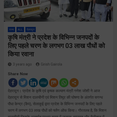
राज्य
ALL
देहरादून
कृषि मंत्री ने प्रदेश के विभिन्न जनपदों के
लिए पहले चरण के लगभग 03 लाख पौधों को
किया रवाना
3 years ago
Girish Gairola
Share Now
देहरादून। प्रदेश के कृषि एवं कृषक कल्याण मंत्री गणेश जोशी ने आज
देहरादून से मिशन दालचीनी एवं मिशन तिमूर की घोषणा के अंतर्गत सगन्ध
पौधा केन्द्र (कैप), सेलाकुई द्वारा प्रदेश के विभिन्न जनपदों के लिए पहले
चरण में लगभग 03 लाख पौधों को फ्लैग ऑफ किया। गौरतलब है, कि मिशन
दालचीनी जिसके अन्तर्गत प्रथम चरण में जनपद-चम्पावत और नैनीताल में