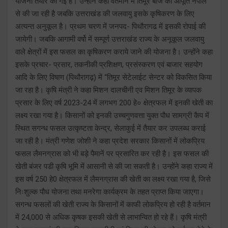
योजना तैयार की गई है। उन्होंने कहा वर्तमान में तिमूर बीज की आपूर्ति नेपाल
से की जा रही है जबकि उत्तराखंड की जलवायु इसके कृषिकरण के लिए
अत्यन्त अनुकूल है। प्रथम चरण में जनपद- पिथौरागढ में इसकी रोपाई की
जायेगी। जबकि आगामी वर्षो में सम्पूर्ण उत्तराखंड राज्य के अनूकूल जलवायु
वाले क्षेत्रों में इस फसल का कृषिकरण कराये जाने की योजना है। उन्होंने कहा
इसके प्रचार- प्रसार, तकनीकी प्रशिक्षण, प्रसंस्करण एवं बाजार सहयोग
आदि के लिए विषाण (पिथौरागढ़) में “तिमूर सेटेलाईट सेन्टर को विकसित किया
जा रहा है। कृषि मंत्री ने कहा मिशन दालचीनी एव मिशन तिमूर के व्यापक
प्रसार के लिए वर्ष 2023-24 में लगभग 200 हे० क्षेत्रफल में इनकी खेती का
लक्ष्य रखा गया है। किसानों को इनकी उच्चगुणवत्ता युक्त पौध सामग्री कैप में
स्थित सगन्ध फसल उत्कृष्टता केन्द्र, सेलाकुई में तैयार कर उपलब्ध कराई
जा रही है। मंत्री गणेश जोशी ने कहा प्रदेश सरकार किसानों में लोकप्रिय
फसल लैमनग्रास को भी बड़े पैमानें पर प्रसारित कर रही है। इस फसल की
खेती बंजर पडी कृषि भूमि में आसानी से की जा सकती है। उन्होंने कहा राज्य में
इस वर्ष 250 हे0 क्षेत्रफल में लैमनग्रास की खेती का लक्ष्य रखा गया है, जिसे
निःशुल्क पौध योजना तथा मनरेगा कार्यक्रम के तहत प्राप्त किया जाएगा।
सगन्ध फसलों की खेती राज्य के किसानों में काफी लोकप्रिय हो रही है वर्तमान
में 24,000 से अधिक कृषक इसकी खेती से लाभान्वित हो रहे हैं। कृषि मंत्री