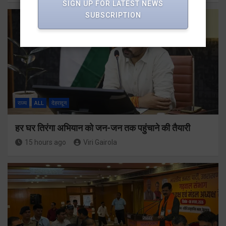
SIGN UP FOR LATEST NEWS
SUBSCRIPTION
राज्य
ALL
देहरादून
हर घर तिरंगा अभियान को जन-जन तक पहुंचाने की तैयारी
15 hours ago
Viri Gairola