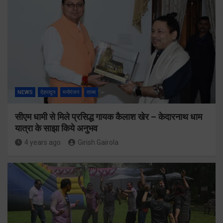
NEWS
देहरादून
मनोरंजन
राज्य
सीएम धामी से मिले प्रसिद्ध गायक कैलाश खेर – केदारनाथ धाम
यात्रा के साझा किये अनुभव
4 years ago
Girish Gairola