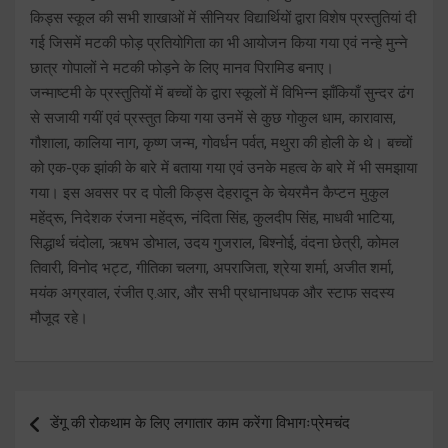
किड्स स्कूल की सभी शाखाओं में सीनियर विद्यार्थियों द्वारा विशेष प्रस्तुतियां दी
गई जिसमें मटकी फोड़ प्रतियोगिता का भी आयोजन किया गया एवं नन्हे मुन्ने
छात्र गोपालों ने मटकी फोड़ने के लिए मानव पिरामिड बनाए।
जन्माष्टमी के प्रस्तुतियों में बच्चों के द्वारा स्कूलों में विभिन्न झाँकियाँ सुन्दर ढंग
से सजायी गयीं एवं प्रस्तुत किया गया उनमें से कुछ गोकुल धाम, कारावास,
गौशाला, कालिया नाग, कृष्ण जन्म, गोवर्धन पर्वत, मथुरा की होली के थे। बच्चों
को एक-एक झांकी के बारे में बताया गया एवं उनके महत्व के बारे में भी समझाया
गया। इस अवसर पर द पोली किड्स देहरादून के चेयरमैन कैप्टन मुकुल
महेंद्रू, निदेशक रंजना महेंद्रू, नंदिता सिंह, कुलदीप सिंह, माधवी भाटिया,
सिद्धार्थ चंदोला, ऋषभ डोभाल, उदय गुजराल, बिश्नोई, वंदना छेत्री, कोमल
तिवारी, विनोद भट्ट, गीतिका चलगा, अपराजिता, श्रेया शर्मा, अजीत शर्मा,
मयंक अग्रवाल, रंजीत ए.आर, और सभी प्रधानाधपक और स्टाफ सदस्य
मौजूद रहे।
Post
डेंगू की रोकथाम के लिए लगातार काम करेंगा विभागःप्रेमचंद
navigation