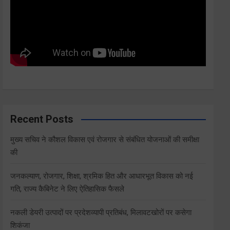
Recent Posts
मुख्य सचिव ने कौशल विकास एवं रोजगार से संबंधित योजनाओं की समीक्षा
की
जनकल्याण, रोजगार, शिक्षा, श्रमिक हित और आधारभूत विकास को नई
गति, राज्य कैबिनेट ने लिए ऐतिहासिक फैसले
नकली डेयरी उत्पादों पर प्रदेशव्यापी प्रतिबंध, मिलावटखोरों पर कसेगा
शिकंजा