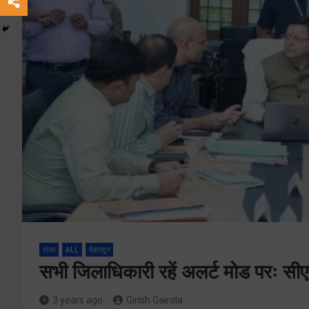
राज्य
ALL
देहरादून
सभी जिलाधिकारी रहें अलर्ट मोड परः सी
3 years ago
Girish Gairola