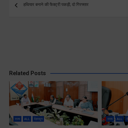
हथियार बनाने की फैक्ट्री पकड़ी, दो गिरफ्तार
navigation
Related Posts
राज्य
ALL
देहरादून
राज्य
ALL
द