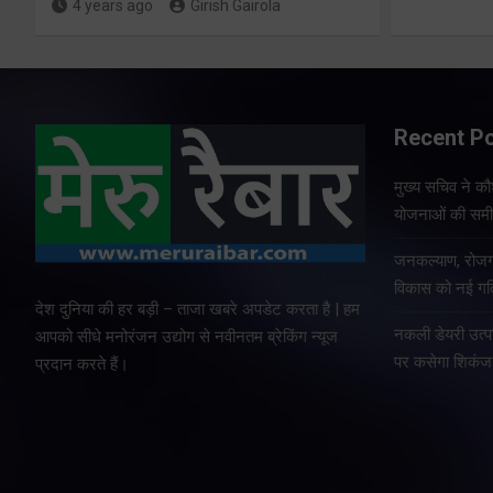
4 years ago
Girish Gairola
Recent P
मुख्य सचिव ने क
योजनाओं की समीक
जनकल्याण, रोजगा
विकास को नई गति
देश दुनिया की हर बड़ी – ताजा खबरे अपडेट करता है | हम
नकली डेयरी उत्पाद
आपको सीधे मनोरंजन उद्योग से नवीनतम ब्रेकिंग न्यूज
पर कसेगा शिकंज
प्रदान करते हैं।