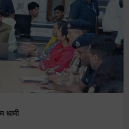
एम धामी