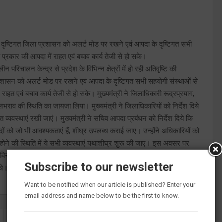
ि के दृष्टिगत जिला प्रशासन को अलर्ट मोड पर रखने एवं आपदा के दृष्टिगत सभी
 प्रकार की आपदा में राहत एवं बचाव कार्य तेजी से हो सके।
 परिचालन केन्द्र से प्रदेश के विभिन्न क्षेत्रों में हो रही अतिवृष्टि की
प्रशासन को अलर्ट मोड पर रखने एवं आपदा के दृष्टिगत सभी सहयोगी संस्थाओं से
राहत एवं बचाव कार्य तेजी से हो सके। मुख्यमंत्री ने जिलाधिकारी रूद्रप्रयाग,
भराव की स्थिति का जायजा लिया। मुख्यमंत्री ने जिलाधिकारियों को निर्देश दिये
 व्यवस्थाएं रखी जाएं। मुख्यमंत्री ने सचिव आपदा प्रबंधन को निर्देश दिये कि
पदों को जो भी आवश्यकताएं हैं, शीघ्र उपलब्ध कराई जाए। उन्होंने अधिकारियों को
त होने की स्थिति में ये सभी व्यवस्थाएं यथाशीघ्र शुरू की जाए। इस अवसर पर
 विनय शंकर पाण्डेय, राज्य आपदा प्रबंधन प्राधिकरण की अपर मुख्य कार्यकारी
Subscribe to our newsletter
थे।
Want to be notified when our article is published? Enter your
email address and name below to be the first to know.