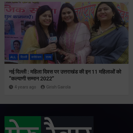
ALL
दिल्ली
मनोरंजन
राज्य
नई दिल्ली : महिला दिवस पर उत्तराखंड की इन 11 महिलाओं को
“कल्याणी सम्मान 2022”
4 years ago
Girish Gairola