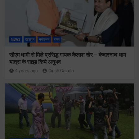
NEWS
देहरादून
मनोरंजन
राज्य
सीएम धामी से मिले प्रसिद्ध गायक कैलाश खेर – केदारनाथ धाम
यात्रा के साझा किये अनुभव
4 years ago
Girish Gairola