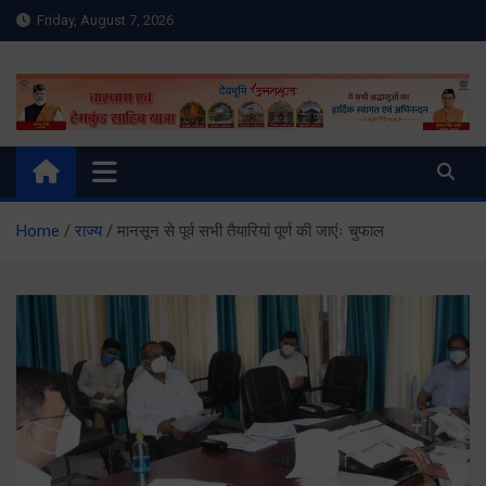
Skip
Friday, August 7, 2026
to
content
Meru Raibar | Uttarakhand
meruraibar.com
News | Uttarkashi News
Home
राज्य
मानसून से पूर्व सभी तैयारियां पूर्ण की जाएंः चुफाल