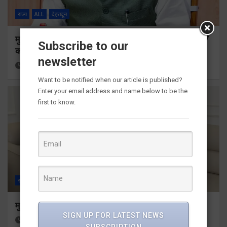
राज्य
ALL
देहरादून
मुख्यमंत्री ने प्रदान की विभिन्न विकास योजनाओं के लिए 1967
Subscribe to our
करोड़ की वित्तीय स्वीकृति
newsletter
3 hours ago
Viri Gairola
Want to be notified when our article is published?
Enter your email address and name below to be the
first to know.
राज्य
ALL
देहरादून
मुख्यमंत्री से महानिदेशक एनसीसी ने की शिष्टाचार भेंट
SIGN UP FOR LATEST NEWS
5 hours ago
Viri Gairola