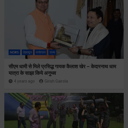
NEWS
देहरादून
मनोरंजन
राज्य
सीएम धामी से मिले प्रसिद्ध गायक कैलाश खेर – केदारनाथ धाम
यात्रा के साझा किये अनुभव
4 years ago
Girish Gairola