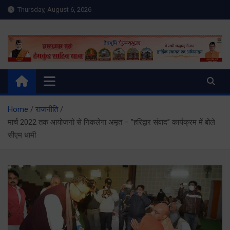
Skip
Thursday, August 6, 2026
to
content
Meru Raibar | Uttarakhand
meruraibar.com
News | Uttarkashi News
Home
राजनीति
मार्च 2022 तक आयोजनो से निकलेगा अमृत – ’’हरिद्वार संवाद’’ कार्यक्रम में बोले
सीएम धामी