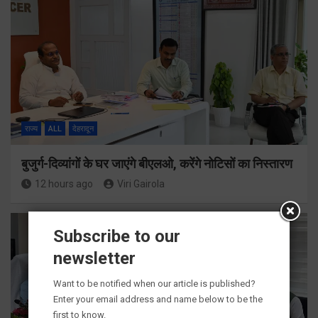
राज्य
ALL
देहरादून
बुजुर्ग-दिव्यांगों के घर जाएंगे बीएलओ, करेंगे नोटिसों का निस्तारण
12 hours ago
Viri Gairola
Subscribe to our
newsletter
Want to be notified when our article is published?
Enter your email address and name below to be the
first to know.