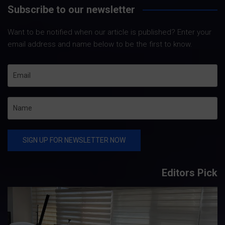
Subscribe to our newsletter
Want to be notified when our article is published? Enter your
email address and name below to be the first to know.
Editors Pick