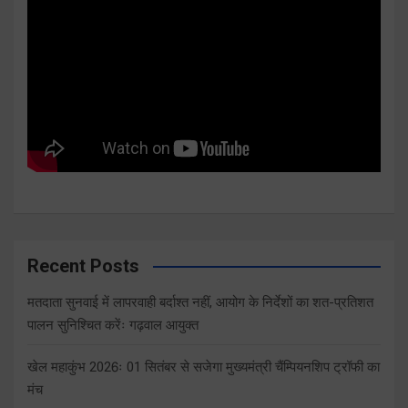
Recent Posts
मतदाता सुनवाई में लापरवाही बर्दाश्त नहीं, आयोग के निर्देशों का शत-प्रतिशत
पालन सुनिश्चित करेंः गढ़वाल आयुक्त
खेल महाकुंभ 2026ः 01 सितंबर से सजेगा मुख्यमंत्री चैंम्पियनशिप ट्रॉफी का
मंच