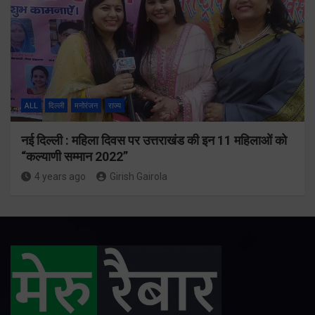
ALL
दिल्ली
मनोरंजन
राज्य
नई दिल्ली : महिला दिवस पर उत्तराखंड की इन 11 महिलाओं को
“कल्याणी सम्मान 2022”
4 years ago
Girish Gairola