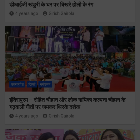
डीआईजी खंडुरी के घर पर बिखरे होली के रंग
4 years ago
Girish Gairola
उत्तरप्रदेश
दिल्ली
मनोरंजन
इंदिरापुरम – रोहित चौहान और लोक गायिका कल्पना चौहान के
गढ़वाली गीतों पर जमकर थिरके दर्शक
4 years ago
Girish Gairola