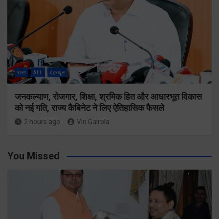
राज्य
ALL
देहरादून
जनकल्याण, रोजगार, शिक्षा, श्रमिक हित और आधारभूत विकास
को नई गति, राज्य कैबिनेट ने लिए ऐतिहासिक फैसले
2 hours ago
Viri Gairola
You Missed