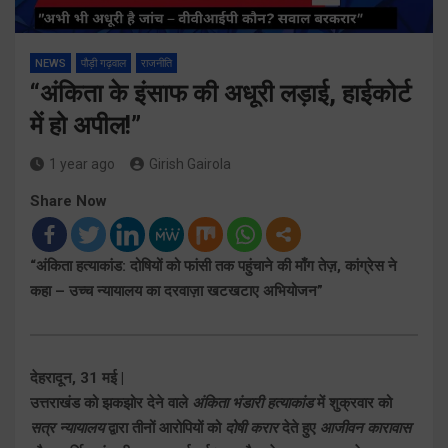
NEWS
पौड़ी गढ़वाल
राजनीति
“अंकिता के इंसाफ की अधूरी लड़ाई, हाईकोर्ट
में हो अपील!”
1 year ago
Girish Gairola
Share Now
“अंकिता हत्याकांड: दोषियों को फांसी तक पहुंचाने की माँग तेज़, कांग्रेस ने
कहा – उच्च न्यायालय का दरवाज़ा खटखटाए अभियोजन”
देहरादून, 31 मई |
उत्तराखंड को झकझोर देने वाले
अंकिता भंडारी हत्याकांड
में शुक्रवार को
सत्र न्यायालय
द्वारा तीनों आरोपियों को
दोषी करार
देते हुए
आजीवन कारावास