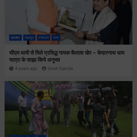
NEWS
देहरादून
मनोरंजन
राज्य
सीएम धामी से मिले प्रसिद्ध गायक कैलाश खेर – केदारनाथ धाम
यात्रा के साझा किये अनुभव
4 years ago
Girish Gairola