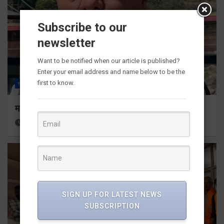
Subscribe to our
newsletter
Want to be notified when our article is published?
Enter your email address and name below to be the
first to know.
राज्य
ALL
देहरादून
राजनीति
महेंद्र भट्ट के कुशल नेतृत्व ने गढ़े जीत के नये आयामः चौहान
1 week ago
Viri Gairola
SIGN UP FOR LATEST NEWS
SUBSCRIPTION