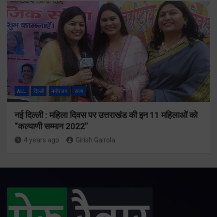
ALL
दिल्ली
मनोरंजन
राज्य
नई दिल्ली : महिला दिवस पर उत्तराखंड की इन 11 महिलाओं को
“कल्याणी सम्मान 2022”
4 years ago
Girish Gairola