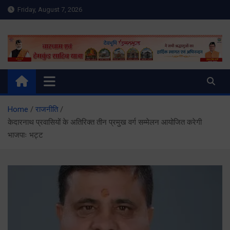
Skip
Friday, August 7, 2026
to
content
Meru Raibar | Uttarakhand
meruraibar.com
News | Uttarkashi News
Home
राजनीति
केदारनाथ प्रवासियों के अतिरिक्त तीन प्रमुख वर्ग सम्मेलन आयोजित करेगी
भाजपाः भट्ट