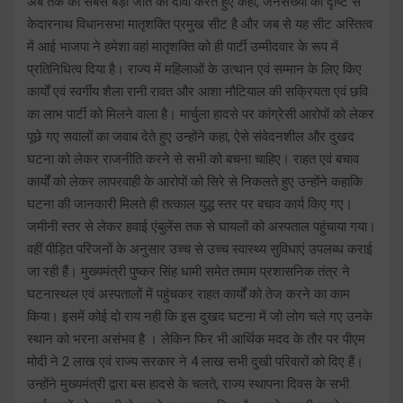
अब तक की सबसे बड़ी जीत का दावा करते हुए कहा, जनसंख्या की दृष्टि से
केदारनाथ विधानसभा मातृशक्ति प्रमुख सीट है और जब से यह सीट अस्तित्व
में आई भाजपा ने हमेशा वहां मातृशक्ति को ही पार्टी उम्मीदवार के रूप में
प्रतिनिधित्व दिया है। राज्य में महिलाओं के उत्थान एवं सम्मान के लिए किए
कार्यों एवं स्वर्गीय शैला रानी रावत और आशा नौटियाल की सक्रियता एवं छवि
का लाभ पार्टी को मिलने वाला है। मार्चुला हादसे पर कांग्रेसी आरोपों को लेकर
पूछे गए सवालों का जवाब देते हुए उन्होंने कहा, ऐसे संवेदनशील और दुखद
घटना को लेकर राजनीति करने से सभी को बचना चाहिए। राहत एवं बचाव
कार्यों को लेकर लापरवाही के आरोपों को सिरे से निकलते हुए उन्होंने कहाकि
घटना की जानकारी मिलते ही तत्काल युद्ध स्तर पर बचाव कार्य किए गए।
जमीनी स्तर से लेकर हवाई एंबुलेंस तक से घायलों को अस्पताल पहुंचाया गया।
वहीं पीड़ित परिजनों के अनुसार उच्च से उच्च स्वास्थ्य सुविधाएं उपलब्ध कराई
जा रही हैं। मुख्यमंत्री पुष्कर सिंह धामी समेत तमाम प्रशासनिक तंत्र ने
घटनास्थल एवं अस्पतालों में पहुंचकर राहत कार्यों को तेज करने का काम
किया। इसमें कोई दो राय नही कि इस दुखद घटना में जो लोग चले गए उनके
स्थान को भरना असंभव है । लेकिन फिर भी आर्थिक मदद के तौर पर पीएम
मोदी ने 2 लाख एवं राज्य सरकार ने 4 लाख सभी दुखी परिवारों को दिए हैं।
उन्होंने मुख्यमंत्री द्वारा बस हादसे के चलते, राज्य स्थापना दिवस के सभी