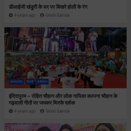
डीआईजी खंडुरी के घर पर बिखरे होली के रंग
4 years ago
Girish Gairola
उत्तरप्रदेश
दिल्ली
मनोरंजन
इंदिरापुरम – रोहित चौहान और लोक गायिका कल्पना चौहान के
गढ़वाली गीतों पर जमकर थिरके दर्शक
4 years ago
Girish Gairola