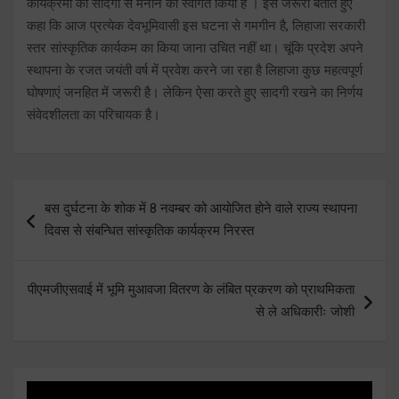
कार्यक्रमों को सादगी से मनाने का स्वागत किया है । इसे जरूरी बताते हुए
कहा कि आज प्रत्येक देवभूमिवासी इस घटना से गमगीन है, लिहाजा सरकारी
स्तर सांस्कृतिक कार्यकम का किया जाना उचित नहीं था। चूंकि प्रदेश अपने
स्थापना के रजत जयंती वर्ष में प्रवेश करने जा रहा है लिहाजा कुछ महत्वपूर्ण
घोषणाएं जनहित में जरूरी है। लेकिन ऐसा करते हुए सादगी रखने का निर्णय
संवेदशीलता का परिचायक है।
Post
बस दुर्घटना के शोक में 8 नवम्बर को आयोजित होने वाले राज्य स्थापना
navigation
दिवस से संबन्धित सांस्कृतिक कार्यक्रम निरस्त
पीएमजीएसवाई में भूमि मुआवजा वितरण के लंबित प्रकरण को प्राथमिकता
से ले अधिकारीः जोशी