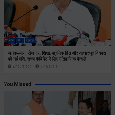
राज्य
ALL
देहरादून
जनकल्याण, रोजगार, शिक्षा, श्रमिक हित और आधारभूत विकास
को नई गति, राज्य कैबिनेट ने लिए ऐतिहासिक फैसले
2 hours ago
Viri Gairola
You Missed