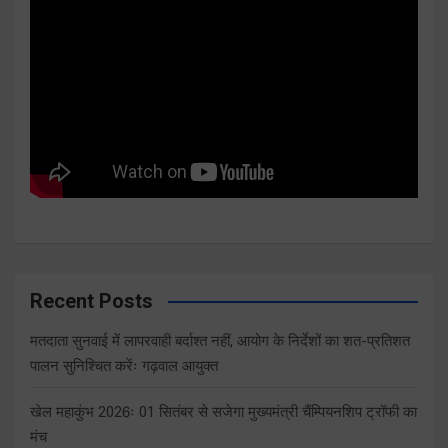
Recent Posts
मतदाता सुनवाई में लापरवाही बर्दाश्त नहीं, आयोग के निर्देशों का शत-प्रतिशत
पालन सुनिश्चित करेंः गढ़वाल आयुक्त
खेल महाकुंभ 2026ः 01 सितंबर से सजेगा मुख्यमंत्री चैंम्पियनशिप ट्रॉफी का
मंच