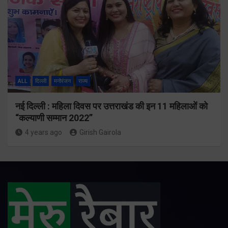
ALL
दिल्ली
मनोरंजन
राज्य
नई दिल्ली : महिला दिवस पर उत्तराखंड की इन 11 महिलाओं को
“कल्याणी सम्मान 2022”
4 years ago
Girish Gairola