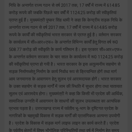
निधि के अन्तर्गत राज्य गठन से वर्ष 2017 तक, 17 वर्षों में राज्य में 614.85
करोड़ रूपये की जबकि पिछले चार वर्षों में 1124.25 करोड़ की स्वीकृतियां
प्राप्त हुई हैं। मुख्यमंत्री पुष्कर सिंह धामी ने कहा कि केन्द्रीय सड़क निधि के
अन्तर्गत राज्य गठन से वर्ष 2017 तक, 17 वर्षों में राज्य में 614.85 करोड़
रूपये के कार्यों की स्वीकृतियां भारत सरकार से प्राप्त हुई है। वर्तमान सरकार
के कार्यालय में सी०आर०एफ० के अन्तर्गत विभिन्न कार्यों हेतु विगत वर्ष रू0
508.77 करोड़ की स्वीकृति के कार्य गतिमान है। इस प्रकार सी०आर०एफ०
के अन्तर्गत वर्तमान सरकार के चार साल के कार्यालय में रू0 1124.25 करोड़
की स्वीकृतियां प्राप्त हो गयी है। भारत सरकार के इस अतुल्यनीय सहयोग से
सड़क निर्माणध्सेतु निर्माण के कार्य निर्वाध रूप से क्रियान्वित होगें तथा मार्ग
आम जनमानस के आवागमन हेतु सुलभ एवं आरामदायक होगें। भारत सरकार
के उक्त सहयोग से सड़क मार्गों में जाम की स्थिति में सुधार होगा तथा यातायात
सुलभ एवं आरामदेय होगा। मुख्यमंत्री ने कहा कि किसी भी प्रदेश की आर्थिक,
सामाजिक उन्नति में आवागमन के साधनों की सुलभ उपलब्धता का अत्यधिक
प्रभाव पड़ता है। उत्तराखण्ड राज्य में पर्वतीय भू-भाग के दृष्टिगत प्रदेश के
नागरिकों के चहमुखी विकास में सड़क मार्गों की प्रासंगिकता अत्यन्त उपयोगी
है। प्रदेश के विकास में सड़क मार्ग लाइफ लाइन का कार्य करते हैं। प्रदेश
के पर्वतीय क्षेत्रों में विषम भौगोलिक परिस्थितियों तथा वर्ष में निर्माण हेतु समय