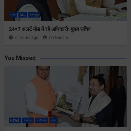
राज्य
ALL
देहरादून
24×7 अलर्ट मोड में रहें अधिकारीः मुख्य सचिव
21 hours ago
Viri Gairola
You Missed
NEWS
देहरादून
मनोरंजन
राज्य