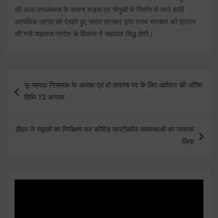
की अल्प उपलब्धता के कारण सड़क एवं सेतुओं के निर्माण में आने वाली
अत्यधिक लागत को देखते हुए भारत सरकार द्वारा राज्य सरकार को प्रदान
की गयी सहायता प्रदेश के विकास में सहायक सिद्ध होगी।
Post
भू-सम्पदा नियामक के अध्यक्ष एवं दो सदस्य पद के लिए आवेदन की अंतिम
navigation
तिथि 12 अगस्त
डीएम ने स्कूलों का निरीक्षण कर कोविड प्राटोकाॅल व्यवस्थाओं का जायजा
लिया