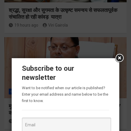
श्रद्धा, सुरक्षा और सुगमता के उत्कृष्ट समन्वय से सफलतापूर्वक
संचालित हो रही कांवड़ यात्रा
19 hours ago
Viri Gairola
Subscribe to our
newsletter
Want to be notified when our article is published?
राज्य
ALL
देहरादून
Enter your email address and name below to be the
first to know.
मुख्यमंत्री ने प्रदान की विभिन्न विकास योजनाओं के लिए 1967
करोड़ की वित्तीय स्वीकृति
19 hours ago
Viri Gairola