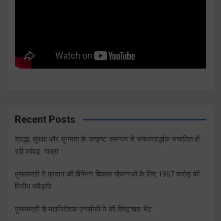
Recent Posts
श्रद्धा, सुरक्षा और सुगमता के उत्कृष्ट समन्वय से सफलतापूर्वक संचालित हो
रही कांवड़ यात्रा
मुख्यमंत्री ने प्रदान की विभिन्न विकास योजनाओं के लिए 1967 करोड़ की
वित्तीय स्वीकृति
मुख्यमंत्री से महानिदेशक एनसीसी ने की शिष्टाचार भेंट