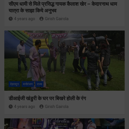
सीएम धामी से मिले प्रसिद्ध गायक कैलाश खेर – केदारनाथ धाम
यात्रा के साझा किये अनुभव
4 years ago
Girish Gairola
देहरादून
मनोरंजन
राज्य
डीआईजी खंडुरी के घर पर बिखरे होली के रंग
4 years ago
Girish Gairola