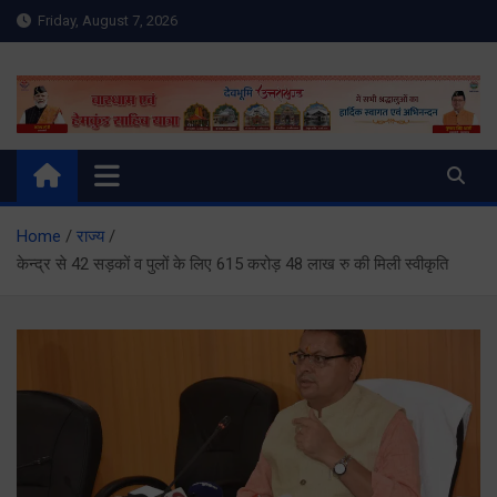
Skip
Friday, August 7, 2026
to
content
Meru Raibar | Uttarakhand
meruraibar.com
News | Uttarkashi News
Home
राज्य
केन्द्र से 42 सड़कों व पुलों के लिए 615 करोड़ 48 लाख रु की मिली स्वीकृति