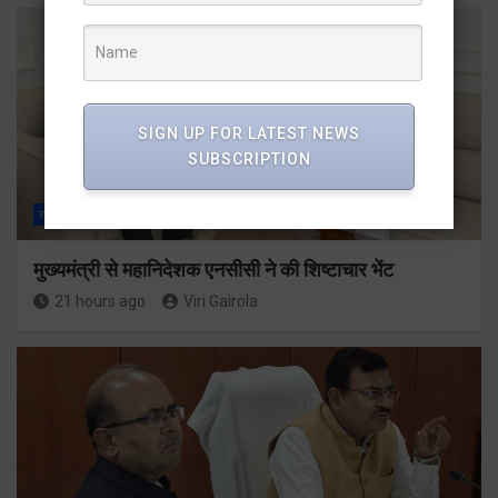
SIGN UP FOR LATEST NEWS
SUBSCRIPTION
राज्य
ALL
देहरादून
मुख्यमंत्री से महानिदेशक एनसीसी ने की शिष्टाचार भेंट
21 hours ago
Viri Gairola