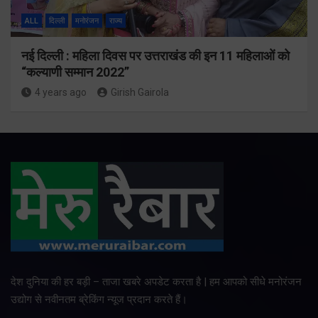
ALL
दिल्ली
मनोरंजन
राज्य
नई दिल्ली : महिला दिवस पर उत्तराखंड की इन 11 महिलाओं को
“कल्याणी सम्मान 2022”
4 years ago
Girish Gairola
देश दुनिया की हर बड़ी – ताजा खबरे अपडेट करता है | हम आपको सीधे मनोरंजन
उद्योग से नवीनतम ब्रेकिंग न्यूज प्रदान करते हैं।