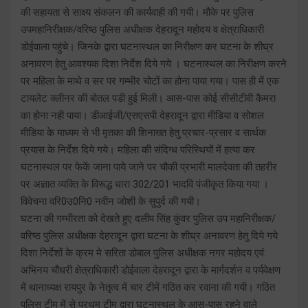
की सहायता से साक्ष्य संकलन की कार्यवाही की गयी। मौके पर पुलिस
उपमहानिरीक्षक/वरिष्ठ पुलिस अधीक्षक देहरादून महोदय व क्षेत्राधिकारी
डोईवाला पहुंचे। जिनके द्वारा घटनास्थल का निरीक्षण कर घटना के शीघ्र
अनावरण हेतु आवश्यक दिशा निर्देश दिये गये । घटनास्थल का निरीक्षण करने
पर महिला के माथे व सर पर गम्भीर चोटों का होना पाया गया। पास ही में एक
टायलेट क्लीनर की बोतल पडी हुई मिली। आस-पास कोई सीसीटीवी कैमरा
का होना नही पाया। डीआईजी/एसएसपी देहरादून द्वारा मीडिया व सोशल
मीडिया के माध्यम से भी मृतका की शिनाख्त हेतु प्रचार-प्रसार व सार्थक
प्रयास के निर्देश दिये गये। महिला की संदिग्ध परिस्थियों में हत्या कर
घटनास्थल पर फेकें जाना पाये जाने पर चौकी प्रभारी मालदेवता की तहरीर
पर अज्ञात व्यक्ति के विरूद्ध धारा 302/201 भादवि पंजीकृत किया गया ।
विवेचना वरि0उ0नि0 नवीन जोशी के सुपुर्द की गयी।
घटना की गम्भीरता को देखते हुए दलीप सिंह कुंवर पुलिस उप महानिरीक्षक/
वरिष्ठ पुलिस अधीक्षक देहरादून द्वारा घटना के शीघ्र अनावरण हेतु दिये गये
दिशा निर्देशों के क्रम मे सरिता डोबाल पुलिस अधीक्षक नगर महोदय एवं
अभिनय चौधरी क्षेत्राधिकारी डोईवाला देहरादून द्वारा के मार्गदर्शन व पर्यवेक्षण
में थानाध्यक्ष रायपुर के नेतृत्व में चार टीमें गठित कर रवाना की गयी। गठित
पुलिस टीम में से प्रथम टीम द्वारा घटनास्थल के आस-पास रहने वाले