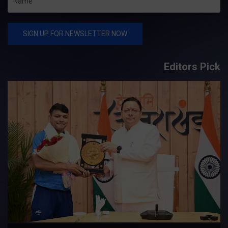
Editors Pick
य