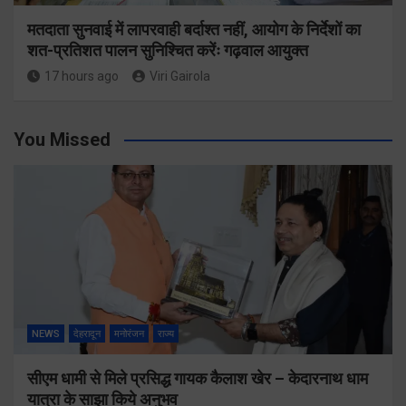
मतदाता सुनवाई में लापरवाही बर्दाश्त नहीं, आयोग के निर्देशों का
शत-प्रतिशत पालन सुनिश्चित करेंः गढ़वाल आयुक्त
17 hours ago
Viri Gairola
You Missed
NEWS
देहरादून
मनोरंजन
राज्य
सीएम धामी से मिले प्रसिद्ध गायक कैलाश खेर – केदारनाथ धाम
यात्रा के साझा किये अनुभव