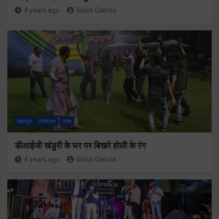
4 years ago
Girish Gairola
देहरादून
मनोरंजन
राज्य
डीआईजी खंडुरी के घर पर बिखरे होली के रंग
4 years ago
Girish Gairola