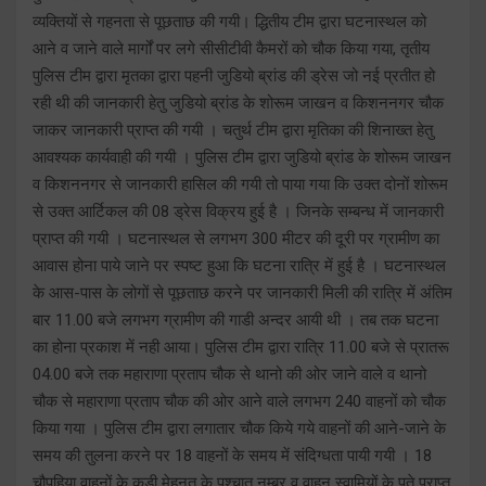
व्यक्तियों से गहनता से पूछताछ की गयी। द्धितीय टीम द्वारा घटनास्थल को
आने व जाने वाले मार्गों पर लगे सीसीटीवी कैमरों को चौक किया गया, तृतीय
पुलिस टीम द्वारा मृतका द्वारा पहनी जुडियो ब्रांड की ड्रेस जो नई प्रतीत हो
रही थी की जानकारी हेतु जुडियो ब्रांड के शोरूम जाखन व किशननगर चौक
जाकर जानकारी प्राप्त की गयी । चतुर्थ टीम द्वारा मृतिका की शिनाख्त हेतु
आवश्यक कार्यवाही की गयी । पुलिस टीम द्वारा जुडियो ब्रांड के शोरूम जाखन
व किशननगर से जानकारी हासिल की गयी तो पाया गया कि उक्त दोनों शोरूम
से उक्त आर्टिकल की 08 ड्रेस विक्रय हुई है । जिनके सम्बन्ध में जानकारी
प्राप्त की गयी । घटनास्थल से लगभग 300 मीटर की दूरी पर ग्रामीण का
आवास होना पाये जाने पर स्पष्ट हुआ कि घटना रात्रि में हुई है । घटनास्थल
के आस-पास के लोगों से पूछताछ करने पर जानकारी मिली की रात्रि में अंतिम
बार 11.00 बजे लगभग ग्रामीण की गाडी अन्दर आयी थी । तब तक घटना
का होना प्रकाश में नही आया। पुलिस टीम द्वारा रात्रि 11.00 बजे से प्रातरू
04.00 बजे तक महाराणा प्रताप चौक से थानो की ओर जाने वाले व थानो
चौक से महाराणा प्रताप चौक की ओर आने वाले लगभग 240 वाहनों को चौक
किया गया । पुलिस टीम द्वारा लगातार चौक किये गये वाहनों की आने-जाने के
समय की तुलना करने पर 18 वाहनों के समय में संदिग्धता पायी गयी । 18
चौपहिया वाहनों के कडी मेहनत के पश्चात नम्बर व वाहन स्वामियों के पते प्राप्त