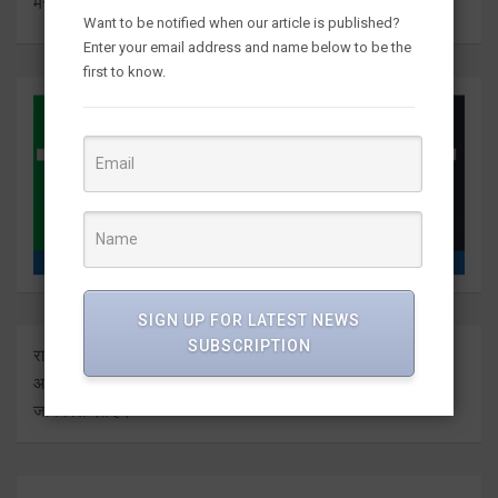
मंच
Want to be notified when our article is published?
Enter your email address and name below to be the
first to know.
SIGN UP FOR LATEST NEWS
SUBSCRIPTION
राष्ट्र दुनिया के बारे में प्रत्येक बड़ी ताजा अंतर्दृष्टि को ताज़ा करता है। हम
आपको इसे सीधे मीडिया आउटलेट्स से ज्ञात कराते हुए सबसे हालिया
जानकारी देते हैं।