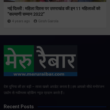
नई दिल्ली : महिला दिवस पर उत्तराखंड की इन 11 महिलाओं को
“कल्याणी सम्मान 2022”
4 years ago
Girish Gairola
देश दुनिया की हर बड़ी – ताजा खबरे अपडेट करता है | हम आपको सीधे मनोरंजन
उद्योग से नवीनतम ब्रेकिंग न्यूज प्रदान करते हैं।
Recent Posts