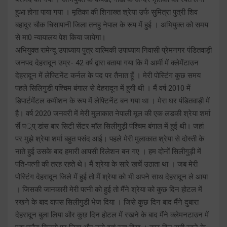
हुआ होना पाया गया । मृतिका की शिनाख्त श्रेया उर्फ सुमित्रा पुत्री शिव
बहादुर चौक चिसापानी जिला तनहु नेपाल के रूप में हुई । अभियुक्त को समय
से मा0 न्यायालय पेश किया जायेगा।
अभियुक्त रामेन्दू उपाध्याय पुत्र वाल्मिकी उपाध्याय निवासी प्रेमनगर पंडितवाड़ी
जनपद देहरादून उम्र- 42 वर्ष द्वारा बताया गया कि मै आर्मी में क्लेमेंटाउन
देहरादून में लेफ्टिनेंट कर्नल के पद पर तैनात हूँ । मेरी पोस्टिंग कुछ समय
पहले सिलिगुडी पश्चिम बंगाल से देहरादून में हुयी थी । मैं वर्ष 2010 में
डिपार्टमेंटल कमीशन के रूप में लेफ्टिनेंट बन गया था । मेरा घर पंडितवाड़ी में
है। वर्ष 2020 जनवरी में मेरी मुलाकात नेपाली मूल की एक लडकी श्रेया शर्मा
र्र्से पर््प् डांस बार सिटी सेंटर मॉल सिलीगुड़ी पंश्चिम बंगाल में हुई थी। जहां
पर मुझे श्रेया शर्मा बहुत पसंद आई। पहले मेरी मुलाकात श्रेया से दोस्ती के
नाते हुई उसके बाद हमारी आपसी रिलेशन बन गए । हम दोनों सिलीगुड़ी में
पति-पत्नी की तरह रहते थे। मैं श्रेया के सारे खर्चे उठाता था । जब मेरी
पोस्टिंग देहरादून जिले में हुई तो मैं श्रेया को भी अपने साथ देहरादून ले आया
। जिसकी जानकारी मेरी पत्नी को हुई तो मैंने श्रेया को कुछ दिन होटल में
रखने के बाद वापस सिलीगुडी भेज दिया । जिसे कुछ दिन बाद मैंने दुबारा
देहरादून बुला लिया और कुछ दिन होटल में रखने के बाद मैंने क्लेमनटाउन में