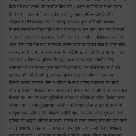
किये गये तथा उनके पते तस्दीक किये गये । वाहन स्वामियों के नम्बर प्राप्त
किये गये । उक्त पतों को तस्दीक करते हुए वाहन सं0रू यू0के0-07-
डीएक्स-5881का वाहन स्वामी रामेन्दू उपाध्याय पुत्र वाल्मिकी उपाध्याय
निवासी प्रेमनगर पंडितवाड़ी जनपद देहरादून के नाम होना पाया गया जिसकी
जानकारी पता करने पर घटना के दौरान वाहन स्वामी का मोबाइल फोन स्विच
आफ होना पाया गया तथा घटना के दौरान महाराणा प्रताप चौक से थानो चौक
तक पहुंचने में लिये गये समय में लगभग 42 मिनट के अतिरिक्त समय का होना
पाया गया । जिस पर पुलिस टीम द्वारा आज प्रातः वाहन स्वामी रामेन्दू
उपाध्याय को उसके घर प्रेमनगर पण्डितवाडी के पास से हिरासत में ले कर
पूछताछ की गयी तो रामेन्दू उपाध्याय द्वारा घटना को स्वीकार किया गया ।
जिससे बरामद मोबाइल फोन में मृतिका के साथ रामेन्दू उपाध्याय की फोटो
होना, मृतिका के मोबाइल नम्बर से बात करना पाया गया । रामेन्दू उपाध्याय द्वारा
दिनांक 03.09.2023 को जुडियो के शोरूम से मृतिका को ड्रेस दिलाया जाना
भी पाया गया। रामेन्दू उपाध्याय की निशानदेही पर क्लेमनटाउन से घटना में
प्रयुक्त कार यू0के0-07-डीएक्स-5881 ज्ञप्। कार के अन्दर छुपाकर रखी
मृतिका की आईडी, मृतिका के कपडे, घटना के समय रामेन्दू उपाध्याय द्वारा पहने
कपडे तथा थानो रोड जंगल से घटना में प्रयुक्त रक्त रंजीत हैमर (हथोडी)
बरामद की गयी । अभियुक्त के कपडों, गाडी के अन्दर मृतिका का रक्त लगा