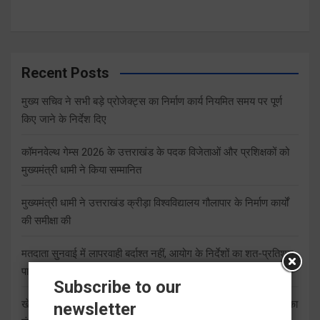
Recent Posts
मुख्य सचिव ने सभी बड़े प्रोजेक्ट्स का निर्माण कार्य नियमित समय पर पूर्ण
किए जाने के निर्देश दिए
कॉमनवेल्थ गेम्स 2026 के उत्तराखंड के पदक विजेताओं और प्रशिक्षकों को
मुख्यमंत्री धामी ने किया सम्मानित
मुख्यमंत्री धामी ने उत्तराखंड क्रीड़ा विश्वविद्यालय गौलापार के निर्माण कार्यों
की समीक्षा की
मतदाता सुनवाई में लापरवाही बर्दाश्त नहीं, आयोग के निर्देशों का शत-प्रतिशत
पालन सुनिश्चित करेंः गढ़वाल आयुक्त
Subscribe to our
खेल महाकुंभ 2026ः 01 सितंबर से सजेगा मुख्यमंत्री चैंम्पियनशिप ट्रॉफी का
newsletter