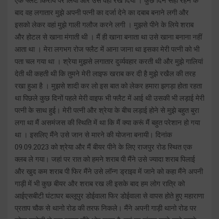
एक फ्लैट किराये पर लिया और उसे वहां रख दिया । कुछ दिन सही रहने के
बाद वह लगातार मुझे अपनी पत्नी का दर्जा देने का दबाब बनाने लगी और
इसको लेकर वहां मुझे गाली गलौज करने लगी । मुझसे पीने के लिये शराब
और होटल से खाना मंगाती थी । मैं ही खाना बनाता था उसे खाना बनाना नहीं
आता था । मेरा लगभग रोज फ्लैट में आना जाना था इसका मेरी पत्नी को भी
पता चल गया था । श्रेया मुझसे लगातार दुर्व्यवहार करती थी और मुझे गालियां
देती थी कहती थी कि तुमने मेरी लाइफ खराब कर दी है मुझे रखैल की तरह
रखा हुआ है । मुझसे शादी कर लो इस बात को लेकर हमारा झगड़ा होता रहता
था पिछले कुछ दिनों पहले मेरी वाइफ भी फ्लैट में आई थी उसकी भी लड़ाई मेरी
पत्नी के साथ हुई। मेरी पत्नी और श्रेया के बीच लड़ाई होने से मुझे बहुत बुरा
लगा था मैं असमंजस की स्थिति में था कि मैं क्या करूं मैं बहुत परेशान हो गया
था । इसलिए मैंने उसे जान से मारने की योजना बनायी। दिनांक
09.09.2023 को श्रेया और मैं बीयर पीने के लिए राजपुर रोड स्थित एक
क्लब ले गया। जहां पर रात को हमने शराब पी मैंने उसे ज्यादा शराब पिलाई
और खुद कम शराब पी फिर मैंने उसे लॉन्ग ड्राइव में जाने को कहा मैंने अपनी
गाड़ी में भी कुछ बीयर और शराब रख ली इसके बाद हम लोग रात्रि को
आईएसबीटी घंटाघर बल्लूपुर डोईवाला फिर डोईवाला से वापस होते हुए महाराणा
प्रताप चौक से थानो रोड की तरफ निकले। मैंने अपनी गाड़ी थानो रोड पर