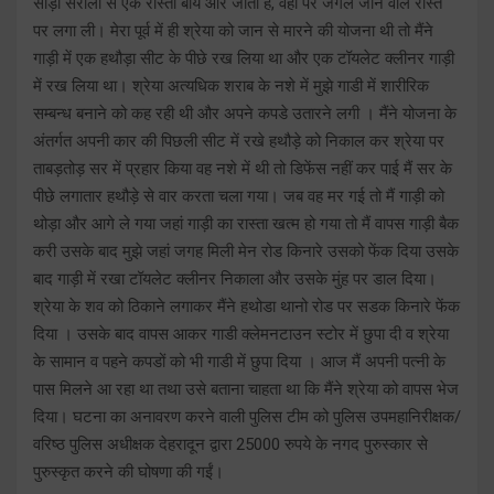
सोड़ा सरोली से एक रास्ता बाँये ओर जाता है, वहां पर जंगल जाने वाले रास्ते
पर लगा ली। मेरा पूर्व में ही श्रेया को जान से मारने की योजना थी तो मैंने
गाड़ी में एक हथौड़ा सीट के पीछे रख लिया था और एक टॉयलेट क्लीनर गाड़ी
में रख लिया था। श्रेया अत्यधिक शराब के नशे में मुझे गाडी में शारीरिक
सम्बन्ध बनाने को कह रही थी और अपने कपडे उतारने लगी । मैंने योजना के
अंतर्गत अपनी कार की पिछली सीट में रखे हथौड़े को निकाल कर श्रेया पर
ताबड़तोड़ सर में प्रहार किया वह नशे में थी तो डिफेंस नहीं कर पाई मैं सर के
पीछे लगातार हथौड़े से वार करता चला गया। जब वह मर गई तो मैं गाड़ी को
थोड़ा और आगे ले गया जहां गाड़ी का रास्ता खत्म हो गया तो मैं वापस गाड़ी बैक
करी उसके बाद मुझे जहां जगह मिली मेन रोड किनारे उसको फेंक दिया उसके
बाद गाड़ी में रखा टॉयलेट क्लीनर निकाला और उसके मुंह पर डाल दिया।
श्रेया के शव को ठिकाने लगाकर मैंने हथोडा थानो रोड पर सडक किनारे फेंक
दिया । उसके बाद वापस आकर गाडी क्लेमनटाउन स्टोर में छुपा दी व श्रेया
के सामान व पहने कपडों को भी गाडी में छुपा दिया । आज मैं अपनी पत्नी के
पास मिलने आ रहा था तथा उसे बताना चाहता था कि मैंने श्रेया को वापस भेज
दिया। घटना का अनावरण करने वाली पुलिस टीम को पुलिस उपमहानिरीक्षक/
वरिष्ठ पुलिस अधीक्षक देहरादून द्वारा 25000 रुपये के नगद पुरुस्कार से
पुरुस्कृत करने की घोषणा की गईं।