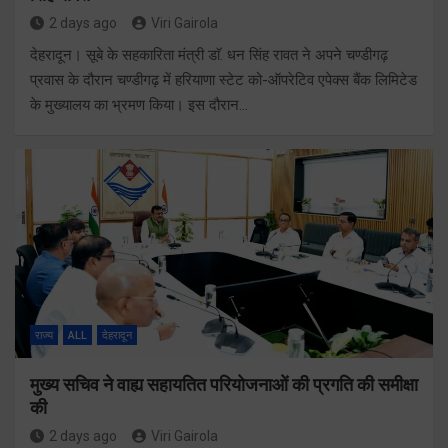
2 days ago
Viri Gairola
देहरादून। सूबे के सहकारिता मंत्री डाॅ. धन सिंह रावत ने अपने चण्डीगढ़
प्रवास के दौरान चण्डीगढ़ में हरियाणा स्टेट को-ऑपरेटिव एपेक्स बैंक लिमिटेड
के मुख्यालय का भ्रमण किया। इस दौरान…
राज्य
ALL
देहरादून
मुख्य सचिव ने वाह्य सहायतित परियोजनाओं की प्रगति की समीक्षा
की
2 days ago
Viri Gairola