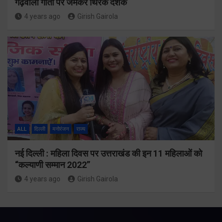
गढ़वाली गीतों पर जमकर थिरके दर्शक
4 years ago
Girish Gairola
ALL
दिल्ली
मनोरंजन
राज्य
नई दिल्ली : महिला दिवस पर उत्तराखंड की इन 11 महिलाओं को
“कल्याणी सम्मान 2022”
4 years ago
Girish Gairola