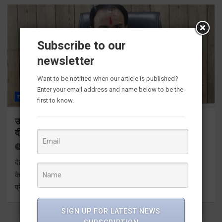
Subscribe to our
newsletter
Want to be notified when our article is published?
Enter your email address and name below to be the
राज्य
ALL
देहरादून
first to know.
उत्तराखंड के ‘पूर्ण साक्षर राज्य’ बनने पर केन्द्रीय शिक्षा मंत्री ने
दी बधाई
3 days ago
Viri Gairola
देहरादून। उत्तराखण्ड के ‘पूर्ण साक्षर राज्य’ की ऐतिहासिक उपलब्धि पर
केन्द्रीय शिक्षा मंत्री प्रह्लाद जोशी ने राज्य सरकार को बधाई व शुभकामनाएं
प्रेषित की हैं। उन्होंने इस ऐतिहासिक उपलब्धि को…
SIGN UP FOR LATEST NEWS