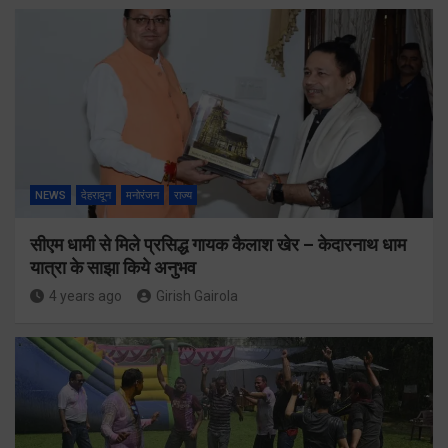
NEWS
देहरादून
मनोरंजन
राज्य
सीएम धामी से मिले प्रसिद्ध गायक कैलाश खेर – केदारनाथ धाम
यात्रा के साझा किये अनुभव
4 years ago
Girish Gairola