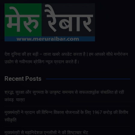
देश दुनिया की हर बड़ी – ताजा खबरे अपडेट करता है | हम आपको सीधे मनोरंजन
उद्योग से नवीनतम ब्रेकिंग न्यूज प्रदान करते हैं।
Recent Posts
श्रद्धा, सुरक्षा और सुगमता के उत्कृष्ट समन्वय से सफलतापूर्वक संचालित हो रही
कांवड़ यात्रा
मुख्यमंत्री ने प्रदान की विभिन्न विकास योजनाओं के लिए 1967 करोड़ की वित्तीय
स्वीकृति
मुख्यमंत्री से महानिदेशक एनसीसी ने की शिष्टाचार भेंट