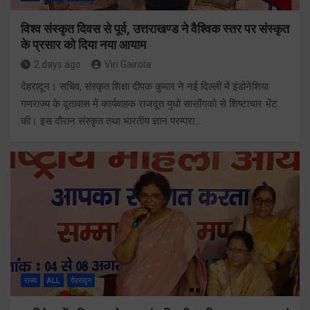
विश्व संस्कृत दिवस से पूर्व, उत्तराखण्ड ने वैश्विक स्तर पर संस्कृत
के प्रसार को दिया नया आयाम
2 days ago
Viri Gairola
देहरादून। सचिव, संस्कृत शिक्षा दीपक कुमार ने नई दिल्ली में इंडोनेशिया
गणराज्य के दूतावास में कार्यवाहक राजदूत युधो सासोंगको से शिष्टाचार भेंट
की। इस दौरान संस्कृत तथा भारतीय ज्ञान परम्परा…
राज्य
ALL
देहरादून