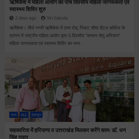
ऋषिकेश में महिला आयोग का पांच दिवसीय महिला जागरूकता एवं
स्वास्थ्य शिविर शुरु
2 days ago
Viri Gairola
ऋषिकेश। तीर्थ नगरी ऋषिकेश में एम्स रोड, निकट सीमा डेंटल कॉलेज के
प्रांगण में राष्ट्रीय महिला आयोग द्वारा 5 दिवसीय “सम्मान सेतु अभियान”
महिला जागरूकता एवं स्वास्थ्य शिविर का भव्य…
राज्य
ALL
देहरादून
सहकारिता में हरियाणा व उत्तराखंड मिलकर करेंगे कामः डाॅ. धन
सिंह रावत