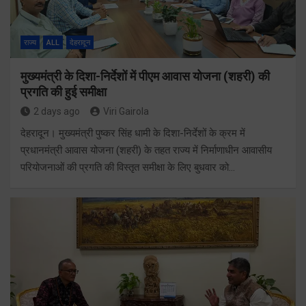
राज्य
ALL
देहरादून
मुख्यमंत्री के दिशा-निर्देशों में पीएम आवास योजना (शहरी) की
प्रगति की हुई समीक्षा
2 days ago
Viri Gairola
देहरादून। मुख्यमंत्री पुष्कर सिंह धामी के दिशा-निर्देशों के क्रम में
प्रधानमंत्री आवास योजना (शहरी) के तहत राज्य में निर्माणाधीन आवासीय
परियोजनाओं की प्रगति की विस्तृत समीक्षा के लिए बुधवार को…