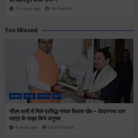
15 hours ago
Viri Gairola
You Missed
NEWS
देहरादून
मनोरंजन
राज्य
सीएम धामी से मिले प्रसिद्ध गायक कैलाश खेर – केदारनाथ धाम
यात्रा के साझा किये अनुभव
4 years ago
Girish Gairola