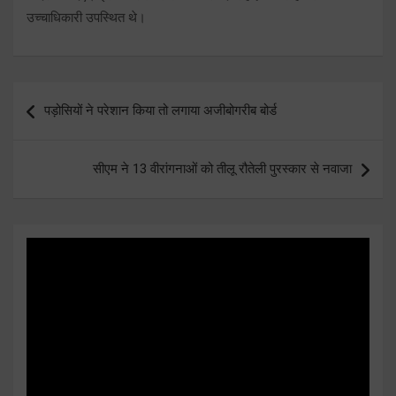
उच्चाधिकारी उपस्थित थे।
Post
पड़ोसियों ने परेशान किया तो लगाया अजीबोगरीब बोर्ड
navigation
सीएम ने 13 वीरांगनाओं को तीलू रौतेली पुरस्कार से नवाजा