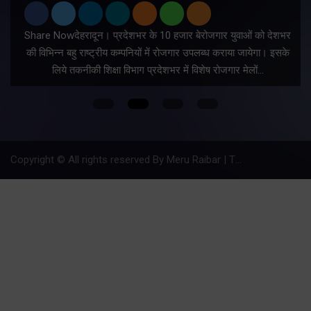
Share Nowदेहरादून। प्रदेशभर के 10 हजार बेरोजगार युवाओं को देशभर
की विभिन्न बहु राष्ट्रीय कम्पनियों में रोजगार उपलब्ध कराया जायेगा। इसके
लिये तकनीकी शिक्षा विभाग प्रदेशभर में विशेष रोजगार मेलों…
Copyright © All rights reserved By Meru Raibar | Theme by
Mantra