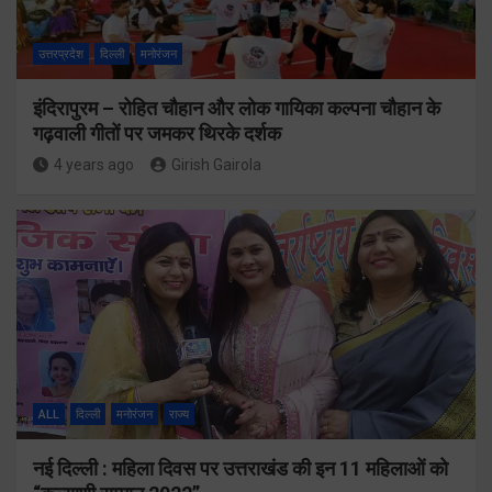
उत्तरप्रदेश
दिल्ली
मनोरंजन
इंदिरापुरम – रोहित चौहान और लोक गायिका कल्पना चौहान के
गढ़वाली गीतों पर जमकर थिरके दर्शक
4 years ago
Girish Gairola
ALL
दिल्ली
मनोरंजन
राज्य
नई दिल्ली : महिला दिवस पर उत्तराखंड की इन 11 महिलाओं को