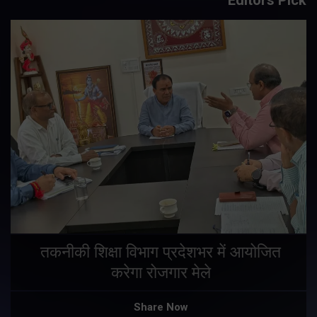
तकनीकी शिक्षा विभाग प्रदेशभर में आयोजित
करेगा रोजगार मेले
Share Now