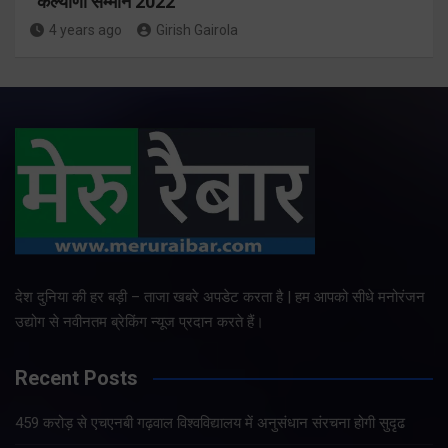
“कल्याणी सम्मान 2022”
4 years ago
Girish Gairola
देश दुनिया की हर बड़ी – ताजा खबरे अपडेट करता है | हम आपको सीधे मनोरंजन
उद्योग से नवीनतम ब्रेकिंग न्यूज प्रदान करते हैं।
Recent Posts
459 करोड़ से एचएनबी गढ़वाल विश्वविद्यालय में अनुसंधान संरचना होगी सुदृढ