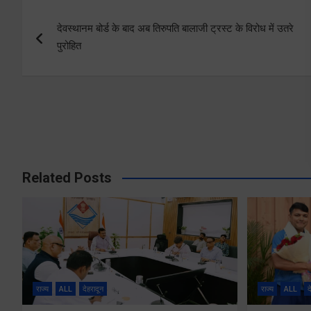
Post
देवस्थानम बोर्ड के बाद अब तिरुपति बालाजी ट्रस्ट के विरोध में उतरे
navigation
पुरोहित
Related Posts
राज्य
ALL
देहरादून
राज्य
ALL
द