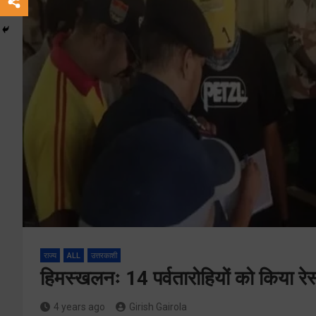
राज्य
ALL
उत्तरकाशी
हिमस्खलनः 14 पर्वतारोहियों को किया रे
4 years ago
Girish Gairola