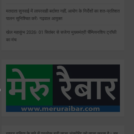
मतदाता सुनवाई में लापरवाही बर्दाश्त नहीं, आयोग के निर्देशों का शत-प्रतिशत
पालन सुनिश्चित करेंः गढ़वाल आयुक्त
खेल महाकुंभ 2026ः 01 सितंबर से सजेगा मुख्यमंत्री चैंम्पियनशिप ट्रॉफी
का मंच
राष्ट्र दुनिया के बारे में प्रत्येक बड़ी ताजा अंतर्दृष्टि को ताज़ा करता है। हम