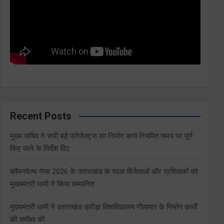
Recent Posts
मुख्य सचिव ने सभी बड़े प्रोजेक्ट्स का निर्माण कार्य नियमित समय पर पूर्ण
किए जाने के निर्देश दिए
कॉमनवेल्थ गेम्स 2026 के उत्तराखंड के पदक विजेताओं और प्रशिक्षकों को
मुख्यमंत्री धामी ने किया सम्मानित
मुख्यमंत्री धामी ने उत्तराखंड क्रीड़ा विश्वविद्यालय गौलापार के निर्माण कार्यों
की समीक्षा की