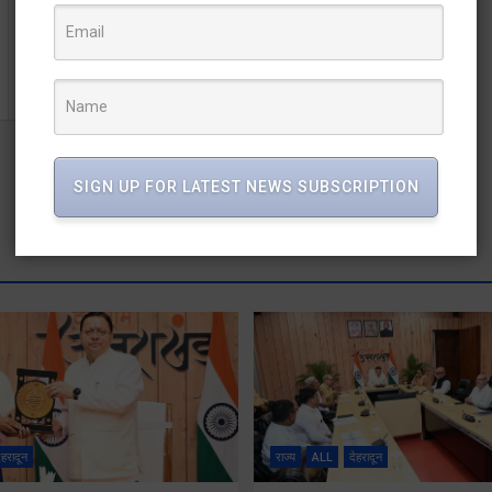
औली सेना कैंप पहुंचे रक्षा मंत्री राजनाथ सिंह
SIGN UP FOR LATEST NEWS SUBSCRIPTION
ेहरादून
राज्य
ALL
देहरादून