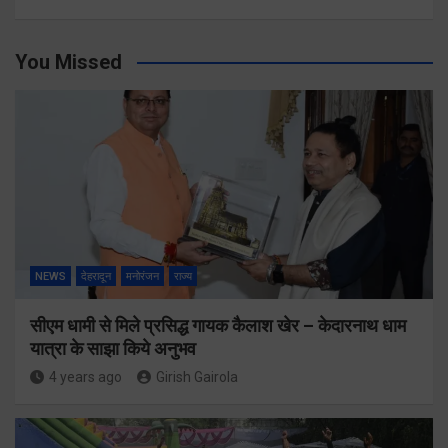
You Missed
NEWS
देहरादून
मनोरंजन
राज्य
सीएम धामी से मिले प्रसिद्ध गायक कैलाश खेर – केदारनाथ धाम
यात्रा के साझा किये अनुभव
4 years ago
Girish Gairola