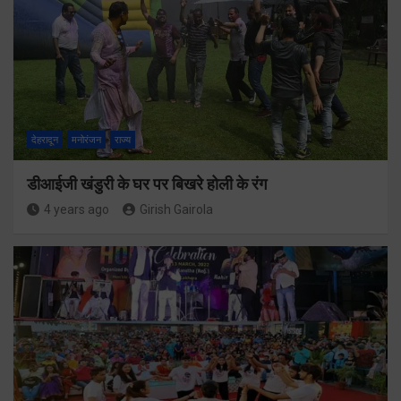
देहरादून
मनोरंजन
राज्य
डीआईजी खंडुरी के घर पर बिखरे होली के रंग
4 years ago
Girish Gairola