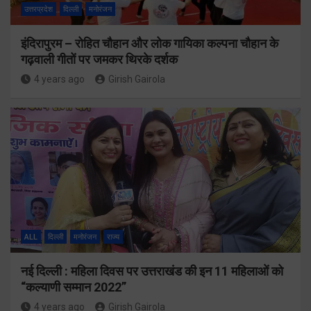
उत्तरप्रदेश
दिल्ली
मनोरंजन
इंदिरापुरम – रोहित चौहान और लोक गायिका कल्पना चौहान के
गढ़वाली गीतों पर जमकर थिरके दर्शक
4 years ago
Girish Gairola
ALL
दिल्ली
मनोरंजन
राज्य
नई दिल्ली : महिला दिवस पर उत्तराखंड की इन 11 महिलाओं को
“कल्याणी सम्मान 2022”
4 years ago
Girish Gairola