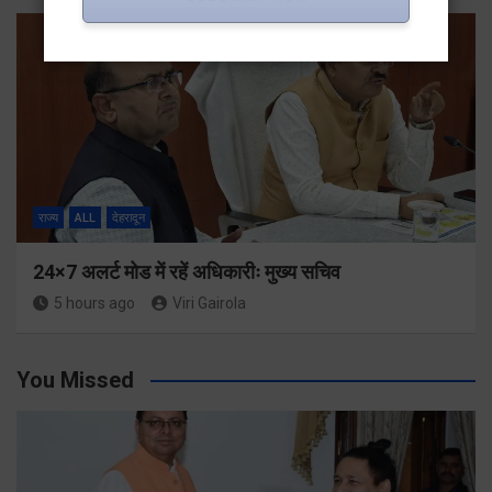
राज्य
ALL
देहरादून
24×7 अलर्ट मोड में रहें अधिकारीः मुख्य सचिव
5 hours ago
Viri Gairola
You Missed