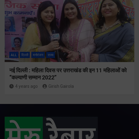
ALL
दिल्ली
मनोरंजन
राज्य
नई दिल्ली : महिला दिवस पर उत्तराखंड की इन 11 महिलाओं को
“कल्याणी सम्मान 2022”
4 years ago
Girish Gairola