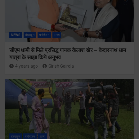
NEWS
देहरादून
मनोरंजन
राज्य
सीएम धामी से मिले प्रसिद्ध गायक कैलाश खेर – केदारनाथ धाम
यात्रा के साझा किये अनुभव
4 years ago
Girish Gairola
देहरादून
मनोरंजन
राज्य