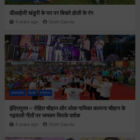
डीआईजी खंडुरी के घर पर बिखरे होली के रंग
4 years ago
Girish Gairola
उत्तरप्रदेश
दिल्ली
मनोरंजन
इंदिरापुरम – रोहित चौहान और लोक गायिका कल्पना चौहान के
गढ़वाली गीतों पर जमकर थिरके दर्शक
4 years ago
Girish Gairola