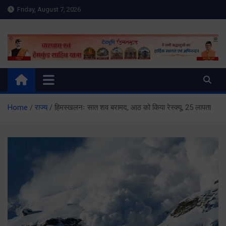
Skip
Friday, August 7, 2026
to
content
Meru Raibar | Uttarakhand
meruraibar.com
News | Uttarkashi News
Home
राज्य
हिमस्खलनः सात शव बरामद, आठ को किया रेस्क्यू, 25 लापता