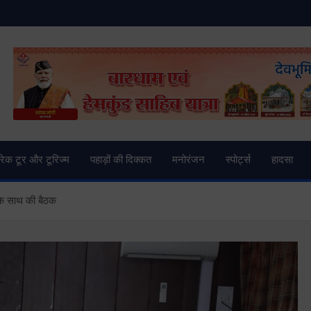
and News | Uttarkashi Ne
्रेक टूर और टूरिज्म
पहाड़ों की दिक्कत
मनोरंजन
स्पोर्ट्स
हादसा
के साथ की बैठक