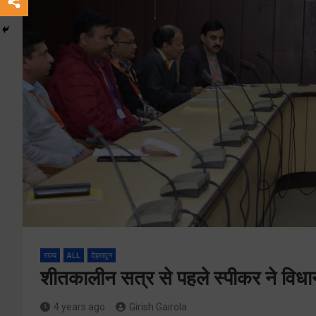
राज्य
ALL
देहरादून
शीतकालीन सत्र से पहले स्पीकर ने विध
4 years ago
Girish Gairola