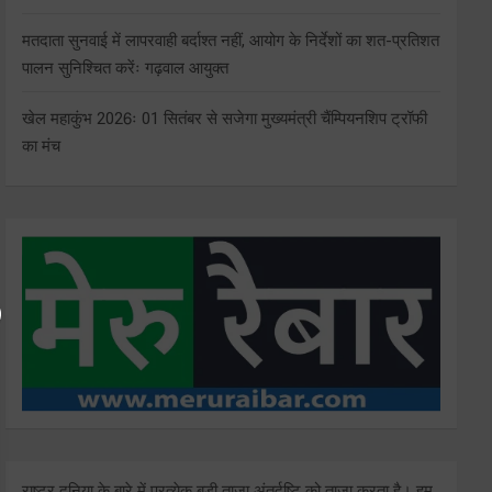
मतदाता सुनवाई में लापरवाही बर्दाश्त नहीं, आयोग के निर्देशों का शत-प्रतिशत
पालन सुनिश्चित करेंः गढ़वाल आयुक्त
खेल महाकुंभ 2026ः 01 सितंबर से सजेगा मुख्यमंत्री चैंम्पियनशिप ट्रॉफी
का मंच
राष्ट्र दुनिया के बारे में प्रत्येक बड़ी ताजा अंतर्दृष्टि को ताज़ा करता है। हम