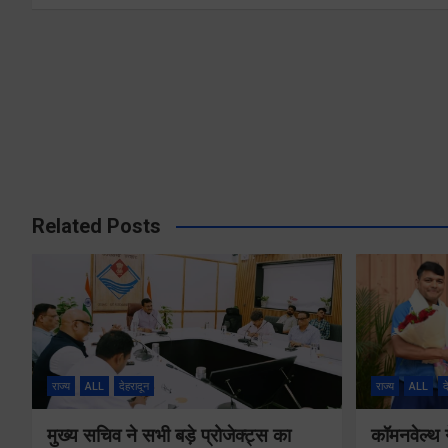
Related Posts
राज्य
ALL
देहरादून
राज्य
ALL
द
मुख्य सचिव ने सभी बड़े प्रोजेक्ट्स का
कॉमनवेल्थ 