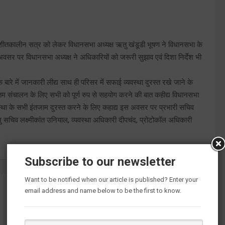
के शीतकालीन सत्र को लेकर विधानसभा अध्यक्ष ऋतु खंडूडी भूषण ने विधानसभा के
अवसर पर विधानसभा अध्यक्ष ने अधिकारियों को जरूरी सुझाव एवं दिशा निर्देश भी
 बारे में जानकारी लीद्य साथ ही परिसर में सफाई व्यवस्था दुरस्त रखे जाने के
लतम संचालन के लिए सभी को पूर्ण रुप से सहयोग करने की बात कहीद्य विधानसभा
्यवस्था के सभी इंतजाम दुरस्त करने के लिए कहाद्य इस अवसर पर प्रभारी सचिव
 सचिव लक्ष्मीकांत उनियाल, व्यवस्था अधिकारी दीपचंद, प्रोटोकॉल अधिकारी
Subscribe to our newsletter
Want to be notified when our article is published? Enter your
email address and name below to be the first to know.
चम्पावत में राज्य के “प्रथम सीमांत पर्वतीय जनपद बाल विज्ञान
महोत्सव“ का आयोजन