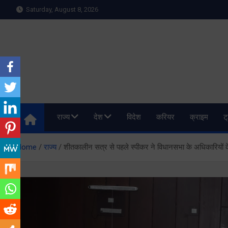
Skip
Saturday, August 8, 2026
to
content
Meru Raibar | Uttarakh
meruraibar.com
राज्य
देश
विदेश
करियर
क्राइम
ट
Home
राज्य
शीतकालीन सत्र से पहले स्पीकर ने विधानसभा के अधिकारियों 