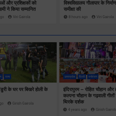
ओं और प्रशिक्षकों को
विश्वविद्यालय गौलापार के निर्माण
 धामी ने किया सम्मानित
समीक्षा की
ago
Viri Gairola
8 hours ago
Viri Gairola
मुख्य सचिव 
मतदाता सुनवाई में
सभी बड़े
लापरवाही बर्दाश्त
प्रोजेक्ट्स 
नहीं, आयोग के
निर्माण कार्य
न
राज्य
उत्तरप्रदेश
दिल्ली
मनोरंजन
निर्देशों का शत-
नियमित सम
प्रतिशत पालन
ुरी के घर पर बिखरे होली के
इंदिरापुरम – रोहित चौहान और
पूर्ण किए जान
कल्पना चौहान के गढ़वाली गीत
सुनिश्चित करेंः
निर्देश दिए
थिरके दर्शक
ago
Girish Gairola
गढ़वाल आयुक्त
4 years ago
Girish Gairol
Share Now