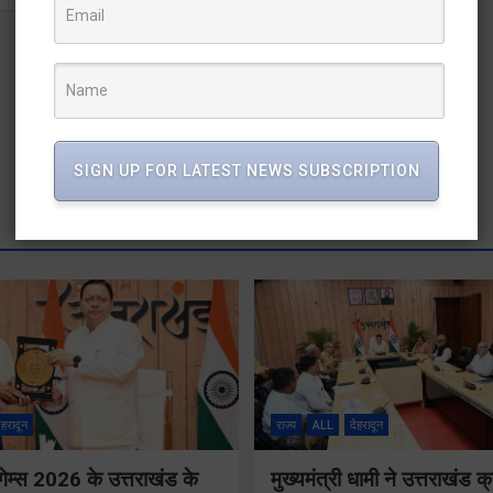
SIGN UP FOR LATEST NEWS SUBSCRIPTION
ेहरादून
राज्य
ALL
देहरादून
गेम्स 2026 के उत्तराखंड के
मुख्यमंत्री धामी ने उत्तराखंड क्