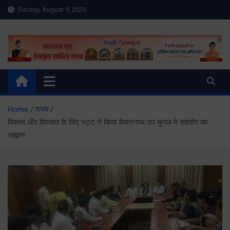
Skip
Sunday, August 9, 2026
to
content
Meru Raibar | Uttarakhand
meruraibar.com
News | Uttarkashi News
Home
राज्य
विकास और विरासत के लिए भट्ट ने किया केदारनाथ उप चुनाव मे सहयोग का
आह्वान