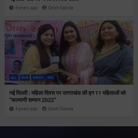
4 years ago
Girish Gairola
ALL
दिल्ली
मनोरंजन
राज्य
नई दिल्ली : महिला दिवस पर उत्तराखंड की इन 11 महिलाओं को
“कल्याणी सम्मान 2022”
4 years ago
Girish Gairola