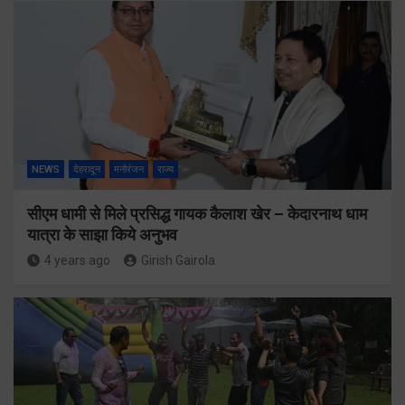
NEWS
देहरादून
मनोरंजन
राज्य
सीएम धामी से मिले प्रसिद्ध गायक कैलाश खेर – केदारनाथ धाम
यात्रा के साझा किये अनुभव
4 years ago
Girish Gairola