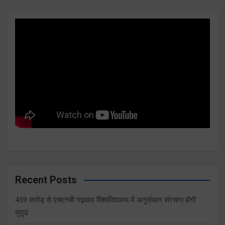
Recent Posts
459 करोड़ से एचएनबी गढ़वाल विश्वविद्यालय में अनुसंधान संरचना होगी
सुदृढ