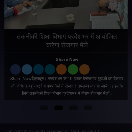
तकनीकी शिक्षा विभाग प्रदेशभर में आयोजित
करेगा रोजगार मेले
Share Now
Share Nowदेहरादून। प्रदेशभर के 10 हजार बेरोजगार युवाओं को देशभर
की विभिन्न बहु राष्ट्रीय कम्पनियों में रोजगार उपलब्ध कराया जायेगा। इसके
लिये तकनीकी शिक्षा विभाग प्रदेशभर में विशेष रोजगार मेलों…
Copyright © All rights reserved By Meru Raibar | Theme by
Mantra