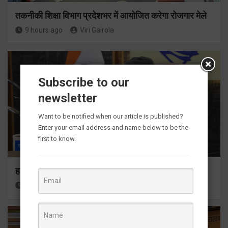
तकनीकी शिक्षा विभाग प्रदेशभर में आयोजित करेगा रोजगार मेले
9 hours ago
Viri Gairola
Subscribe to our
newsletter
Want to be notified when our article is published?
Enter your email address and name below to be the
first to know.
राज्य
ALL
देहरादून
हर घर तिरंगा अभियान को जन-जन तक पहुंचाने की तैयारी
10 hours ago
Viri Gairola