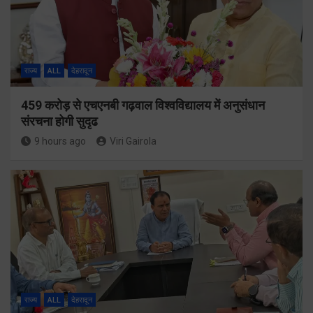
राज्य
ALL
देहरादून
459 करोड़ से एचएनबी गढ़वाल विश्वविद्यालय में अनुसंधान
संरचना होगी सुदृढ
9 hours ago
Viri Gairola
राज्य
ALL
देहरादून