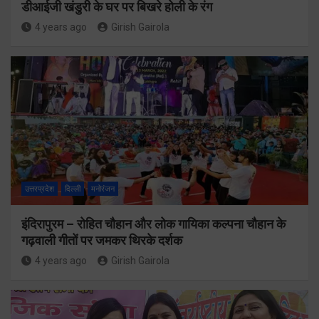
डीआईजी खंडुरी के घर पर बिखरे होली के रंग
4 years ago
Girish Gairola
उत्तरप्रदेश
दिल्ली
मनोरंजन
इंदिरापुरम – रोहित चौहान और लोक गायिका कल्पना चौहान के
गढ़वाली गीतों पर जमकर थिरके दर्शक
4 years ago
Girish Gairola