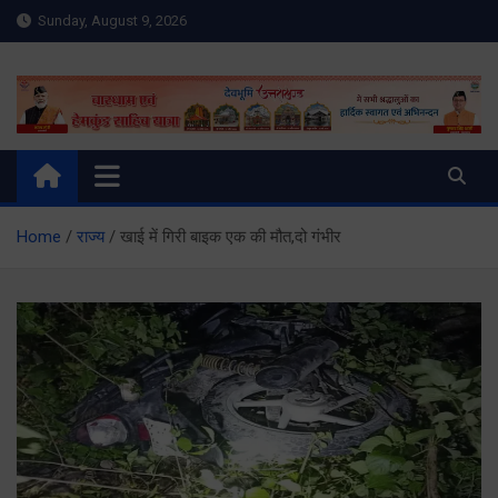
Skip
Sunday, August 9, 2026
to
content
Meru Raibar | Uttarakhand
meruraibar.com
News | Uttarkashi News
Home
राज्य
खाई में गिरी बाइक एक की मौत,दो गंभीर