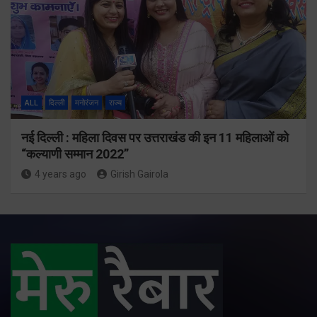
ALL
दिल्ली
मनोरंजन
राज्य
नई दिल्ली : महिला दिवस पर उत्तराखंड की इन 11 महिलाओं को
“कल्याणी सम्मान 2022”
4 years ago
Girish Gairola