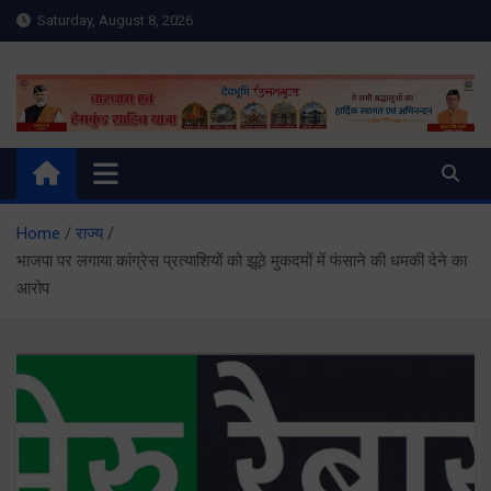
Skip
Saturday, August 8, 2026
to
content
Meru Raibar | Uttarakhand
meruraibar.com
News | Uttarkashi News
Home
राज्य
भाजपा पर लगाया कांग्रेस प्रत्याशियों को झूठे मुकदमों में फंसाने की धमकी देने का
आरोप