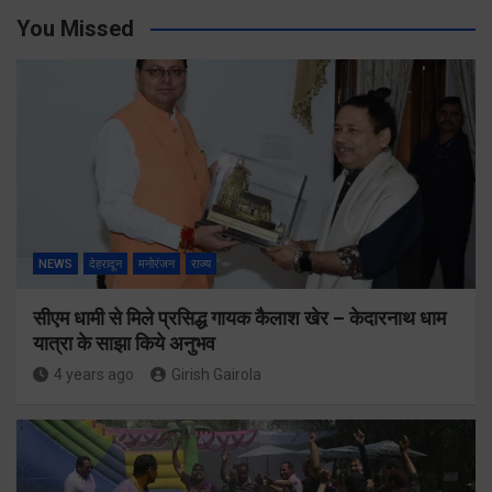
You Missed
NEWS
देहरादून
मनोरंजन
राज्य
सीएम धामी से मिले प्रसिद्ध गायक कैलाश खेर – केदारनाथ धाम
यात्रा के साझा किये अनुभव
4 years ago
Girish Gairola