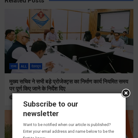
Related Posts
राज्य
ALL
देहरादून
मुख्य सचिव ने सभी बड़े प्रोजेक्ट्स का निर्माण कार्य नियमित समय
पर पूर्ण किए जाने के निर्देश दिए
14 hours ago
Viri Gairola
Subscribe to our
newsletter
Want to be notified when our article is published?
Enter your email address and name below to be the