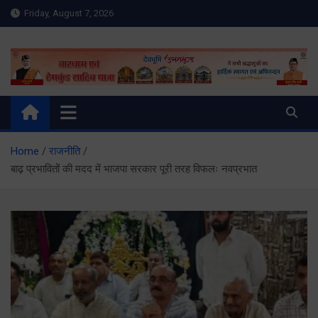
Skip
Friday, August 7, 2026
to
content
Meru Raibar | Uttarakhand
meruraibar.com
News | Uttarkashi News
Home
राजनीति
बाढ़ प्रभावितों की मदद में भाजपा सरकार पूरी तरह विफलः नवप्रभात