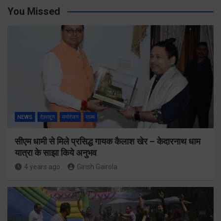
You Missed
NEWS
देहरादून
मनोरंजन
राज्य
सीएम धामी से मिले प्रसिद्ध गायक कैलाश खेर – केदारनाथ धाम
यात्रा के साझा किये अनुभव
4 years ago
Girish Gairola