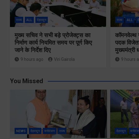
राज्य
ALL
देहरादून
राज्य
ALL
द
मुख्य सचिव ने सभी बड़े प्रोजेक्ट्स का
कॉमनवेल्थ 
निर्माण कार्य नियमित समय पर पूर्ण किए
पदक विजेता
जाने के निर्देश दिए
मुख्यमंत्री
9 hours ago
Viri Gairola
9 hours 
You Missed
NEWS
देहरादून
मनोरंजन
राज्य
देहरादून
मनोरंज