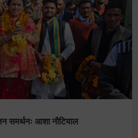
र जन समर्थनः आशा नौटियाल