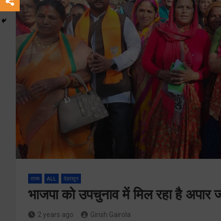
राज्य
ALL
देहरादून
भाजपा को उपचुनाव में मिल रहा है अपा
2 years ago
Girish Gairola