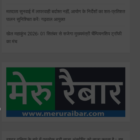
मतदाता सुनवाई में लापरवाही बर्दाश्त नहीं, आयोग के निर्देशों का शत-प्रतिशत
पालन सुनिश्चित करेंः गढ़वाल आयुक्त
खेल महाकुंभ 2026ः 01 सितंबर से सजेगा मुख्यमंत्री चैंम्पियनशिप ट्रॉफी
का मंच
राष्ट्र दुनिया के बारे में प्रत्येक बड़ी ताजा अंतर्दृष्टि को ताज़ा करता है। हम