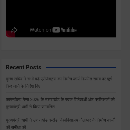
Recent Posts
मुख्य सचिव ने सभी बड़े प्रोजेक्ट्स का निर्माण कार्य नियमित समय पर पूर्ण
किए जाने के निर्देश दिए
कॉमनवेल्थ गेम्स 2026 के उत्तराखंड के पदक विजेताओं और प्रशिक्षकों को
मुख्यमंत्री धामी ने किया सम्मानित
मुख्यमंत्री धामी ने उत्तराखंड क्रीड़ा विश्वविद्यालय गौलापार के निर्माण कार्यों
की समीक्षा की