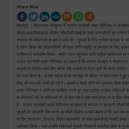
Share Now
देहरादून । केदारनाथ उपचुनाव में भाजपा प्रत्याशी आशा नौटियाल ने ऊखीमठ, चौ
चोपता खड़पतियाख़ाल, चोपता ,भीमटोली बावई के साथ अन्य क्षेत्रों का भ्रमण 
सरकार की योजनाओं के बारे में चर्चा की। युवाओं के लिए प्रदेश सरकार ने जो 
में दर्शन किया और क्षेत्रवासियों की सुख शांति समृद्धि एवं कल्याण के लिए का
प्रतिमा पर माल्यार्पण किया। शहीद स्थल पहुंचकर दोनों शहीदों प्रतिमाओं पर मा
भाजपा प्रत्याशी आशा नौटियाल का कहना है कि प्रदेश सरकार ने केदारनाथ 
सड़कों का निर्माण कार्य होगा बल्कि कई स्थानों पर पैदल मार्ग भी बनाए जा
को जारी किया है। उनका कहना है कि मानसून के सीजन में केदारनाथ में हु
रुपए की धनराशि जारी की गई है। इससे न सिर्फ लोगों को मुआवजा दिया जाएगा 
आशा नौटियाल ने लोगों को संबोधित करते हुए कहा प्रदेश सरकार महिलाओं क
के सीमावर्ती गांव के महिलाओं को भी मिल रहा है चाहे स्वरोजगार हो या फिर र
है। भाजपा प्रत्याशी आशा नौटियाल का कहना है सरकार ने सरकारी नौकरियों क
युवाओं को सरकारी सेवा करने का मौका मिलेगा उनका कहना है कि अब तक सर
के लिए स्टार्टअप ,रोजगार, स्किल डेवलपमेंट के साथ मुख्यमंत्री मेधावी छ
अभियान किया। जहां उन्होंने महिलाओं युवाओं नौजवानों स्थानीय लोगों से मु